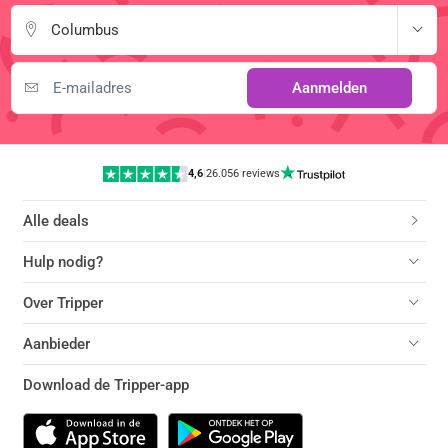
Columbus
Aanmelden
4,6
|
26.056 reviews
Alle deals
Hulp nodig?
Over Tripper
Aanbieder
Download de Tripper-app