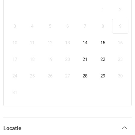
1
2
3
4
5
6
7
8
9
10
11
12
13
14
15
16
17
18
19
20
21
22
23
24
25
26
27
28
29
30
31
Locatie