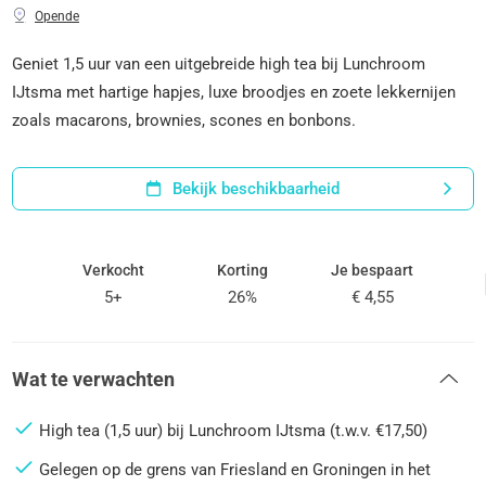
Opende
Geniet 1,5 uur van een uitgebreide high tea bij Lunchroom
IJtsma met hartige hapjes, luxe broodjes en zoete lekkernijen
zoals macarons, brownies, scones en bonbons.
Bekijk beschikbaarheid
Verkocht
Korting
Je bespaart
5+
26%
€ 4,55
Wat te verwachten
High tea (1,5 uur) bij Lunchroom IJtsma (t.w.v. €17,50)
Gelegen op de grens van Friesland en Groningen in het