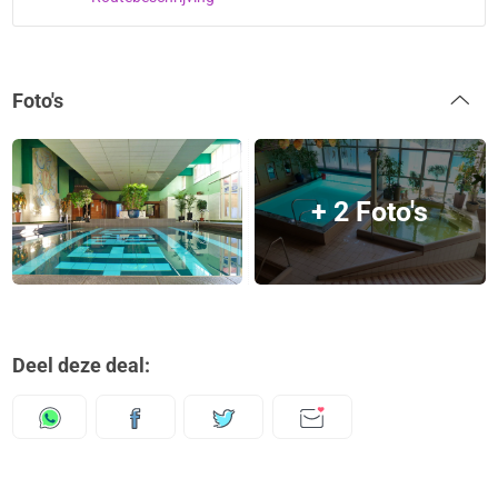
Foto's
+ 2 Foto's
Deel deze deal: