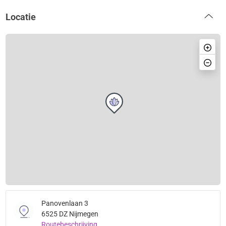
Locatie
Panovenlaan 3
6525 DZ Nijmegen
Routebeschrijving