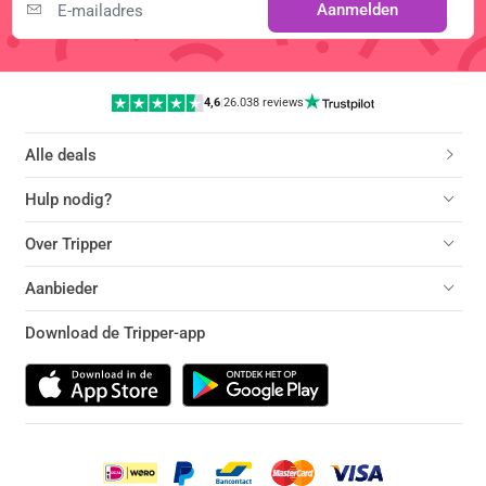
Aanmelden
4,6
|
26.038 reviews
Alle deals
Hulp nodig?
Over Tripper
Aanbieder
Download de Tripper-app