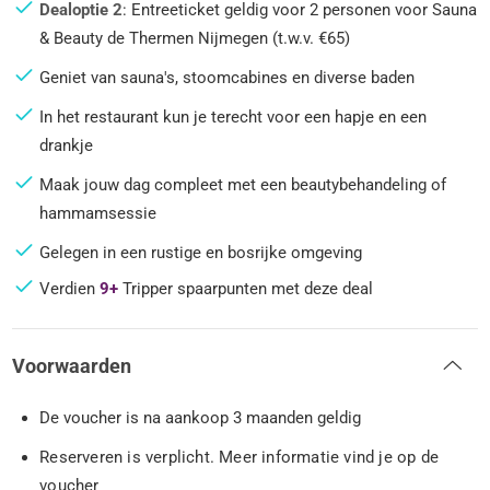
Dealoptie 2
: Entreeticket geldig voor 2 personen voor Sauna
& Beauty de Thermen Nijmegen (t.w.v. €65)
Geniet van sauna's, stoomcabines en diverse baden
In het restaurant kun je terecht voor een hapje en een
drankje
Maak jouw dag compleet met een beautybehandeling of
hammamsessie
Gelegen in een rustige en bosrijke omgeving
Verdien
9+
Tripper spaarpunten met deze deal
Voorwaarden
De voucher is na aankoop 3 maanden geldig
Reserveren is verplicht. Meer informatie vind je op de
voucher