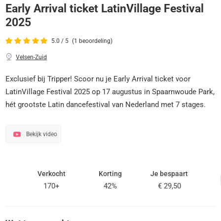
Early Arrival ticket LatinVillage Festival
2025
5.0 / 5
(1 beoordeling)
Velsen-Zuid
Exclusief bij Tripper! Scoor nu je Early Arrival ticket voor
LatinVillage Festival 2025 op 17 augustus in Spaarnwoude Park,
hét grootste Latin dancefestival van Nederland met 7 stages.
Bekijk video
Verkocht
Korting
Je bespaart
170+
42%
€ 29,50