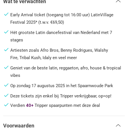
Wat te verwachten
Early Arrival ticket (toegang tot 16:00 uur) LatinVillage
Festival 2025* (t.w.v. €69,50)
Hét grootste Latin dancefestival van Nederland met 7
stages
Artiesten zoals Afro Bros, Benny Rodrigues, Walshy
Fire, Tribal Kush, Idaly en veel meer
Geniet van de beste latin, reggaeton, afro, house & tropical
vibes
Op zondag 17 augustus 2025 in het Spaarnwoude Park
Deze tickets zijn enkel bij Tripper verkrijgbaar, op=op!
Verdien
40+
Tripper spaarpunten met deze deal
Voorwaarden