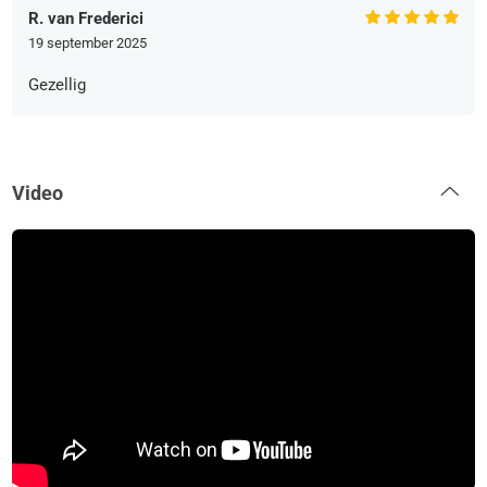
R. van Frederici
19 september 2025
Gezellig
Video