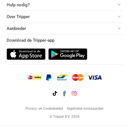
Hulp nodig?
Over Tripper
Aanbieder
Download de Tripper-app
Privacy- en Cookiebeleid
Algemene voorwaarden
© Tripper B.V. 2026