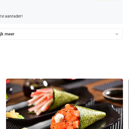
ute aanrader!
jk meer