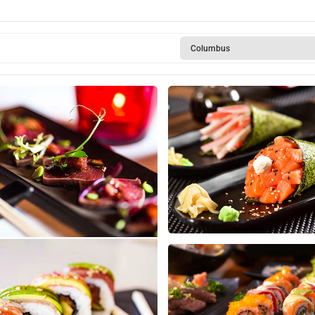
Columbus