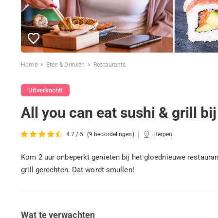
Home
Eten & Drinken
Restaurants
Uitverkocht!
All you can eat sushi & grill 
|
4.7 / 5
(9 beoordelingen)
Herpen
Kom 2 uur onbeperkt genieten bij het gloednieuwe restaura
grill gerechten. Dat wordt smullen!
Wat te verwachten