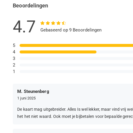
Beoordelingen
4.7
Gebaseerd op 9 Beoordelingen
5
4
3
2
1
M. Steunenberg
1 juni 2025
De kaart mag uitgebreider. Alles Is wel lekker, maar vind vrij we
het het niet waard. Ook moet je bijbetalen voor bepaalde gerec