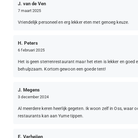
J. van de Ven
7 maart 2025
Vriendelijk personeel en erg lekker eten met genoeg keuze.
H. Peters
6 februari 2025
Het is geen sterrenrestaurant maar het eten is lekker en goed e
behulpzaam. Kortom gewoon een goede tent!
J. Megens
3 december 2024
Al meerdere keren heerlijk gegeten. Ik woon zelf in Oss, waar o
restaurants kan aan Yume tippen.
E. Verheijen