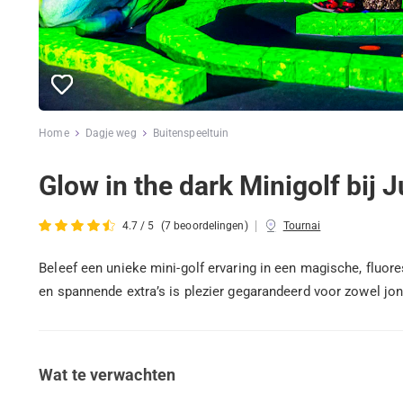
Home
Dagje weg
Buitenspeeltuin
Glow in the dark Minigolf bij 
|
4.7 / 5
(7 beoordelingen)
Tournai
Beleef een unieke mini-golf ervaring in een magische, fluore
en spannende extra’s is plezier gegarandeerd voor zowel jon
Wat te verwachten