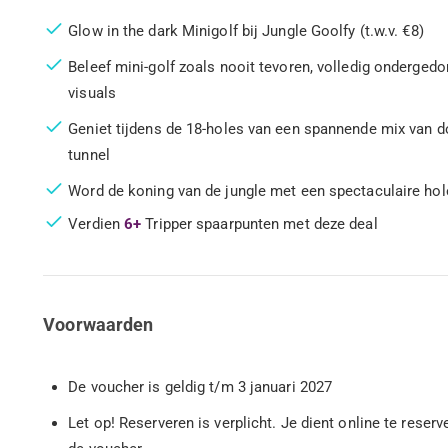
Glow in the dark Minigolf bij Jungle Goolfy (t.w.v. €8)
Beleef mini-golf zoals nooit tevoren, volledig onderge
visuals
Geniet tijdens de 18-holes van een spannende mix van d
tunnel
Word de koning van de jungle met een spectaculaire hole-i
Verdien
6+
Tripper spaarpunten met deze deal
Voorwaarden
De voucher is geldig t/m 3 januari 2027
Let op! Reserveren is verplicht. Je dient online te reser