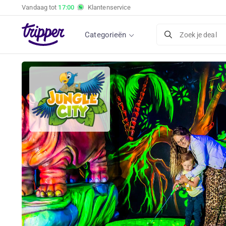
Vandaag tot
17:00
Klantenservice
Categorieën
Zoek je deal