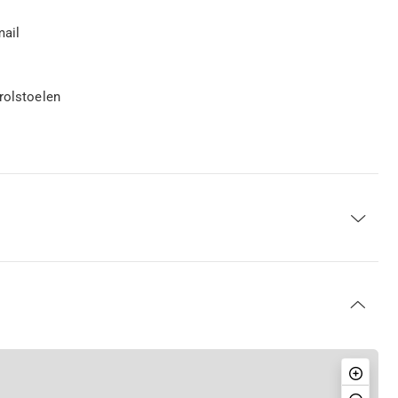
mail
rolstoelen