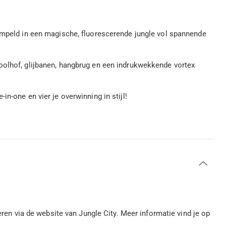
dompeld in een magische, fluorescerende jungle vol spannende
oolhof, glijbanen, hangbrug en een indrukwekkende vortex
n-one en vier je overwinning in stijl!
veren via de website van Jungle City. Meer informatie vind je op