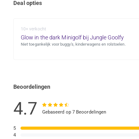
Deal opties
10+ verkocht
Glow in the dark Minigolf bij Jungle Goolfy
Niet toegankelijk voor buggy's, kinderwagens en rolstoelen.
Beoordelingen
4.7
Gebaseerd op 7 Beoordelingen
5
4