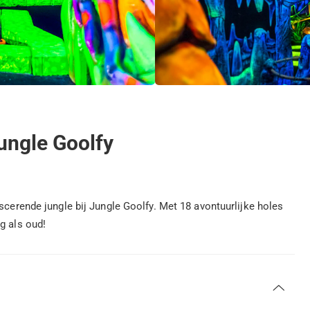
Jungle Goolfy
scerende jungle bij Jungle Goolfy. Met 18 avontuurlijke holes
g als oud!