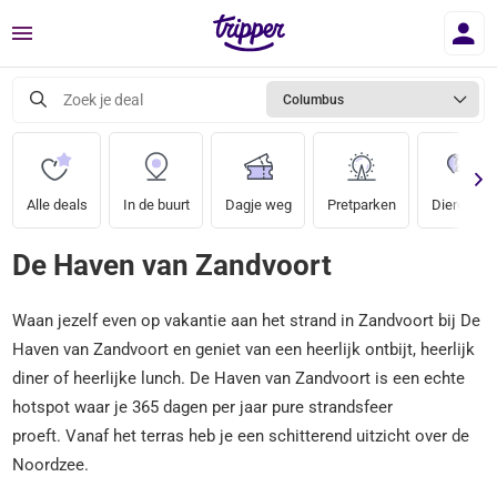
Menu
Zoek je deal
Columbus
Alle deals
In de buurt
Dagje weg
Pretparken
Dierentuin
De Haven van Zandvoort
Waan jezelf even op vakantie aan het strand in Zandvoort bij De
Haven van Zandvoort en geniet van een heerlijk ontbijt, heerlijk
diner of heerlijke lunch. De Haven van Zandvoort is een echte
hotspot waar je 365 dagen per jaar pure strandsfeer
proeft. Vanaf het terras heb je een schitterend uitzicht over de
Noordzee.