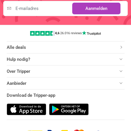
Aanmelden
4,6
|
26.016 reviews
Alle deals
Hulp nodig?
Over Tripper
Aanbieder
Download de Tripper-app