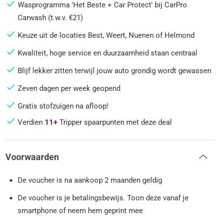
Wasprogramma 'Het Beste + Car Protect' bij CarPro
Carwash (t.w.v. €21)
Keuze uit de locaties Best, Weert, Nuenen of Helmond
Kwaliteit, hoge service en duurzaamheid staan centraal
Blijf lekker zitten terwijl jouw auto grondig wordt gewassen
Zeven dagen per week geopend
Gratis stofzuigen na afloop!
Verdien
11+
Tripper spaarpunten met deze deal
Voorwaarden
De voucher is na aankoop 2 maanden geldig
De voucher is je betalingsbewijs. Toon deze vanaf je
smartphone of neem hem geprint mee