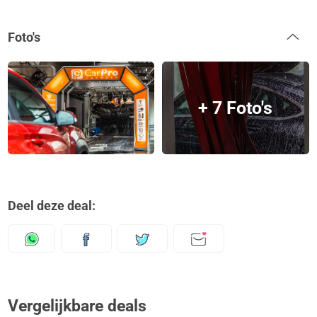
Foto's
+ 7 Foto's
Deel deze deal:
Vergelijkbare deals