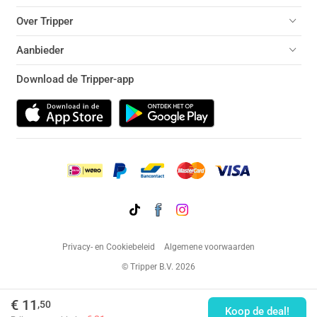
Over Tripper
Aanbieder
Download de Tripper-app
Privacy- en Cookiebeleid
Algemene voorwaarden
© Tripper B.V. 2026
€ 11
,50
Koop de deal!