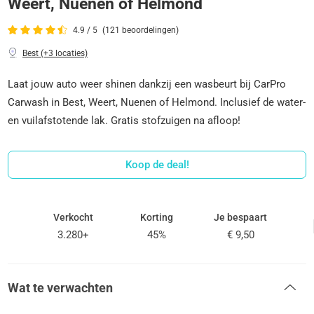
Weert, Nuenen of Helmond
4.9 / 5
(121 beoordelingen)
Best (+3 locaties)
Laat jouw auto weer shinen dankzij een wasbeurt bij CarPro
Carwash in Best, Weert, Nuenen of Helmond. Inclusief de water-
en vuilafstotende lak. Gratis stofzuigen na afloop!
Koop de deal!
Verkocht
Korting
Je bespaart
3.280+
45%
€ 9,50
Wat te verwachten