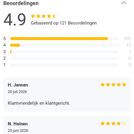
Beoordelingen
4.9
Gebaseerd op 121 Beoordelingen
5
109
4
11
3
1
2
0
1
0
H. Jansen
20 juli 2026
Klantvriendelijk en klantgericht.
N. Heinen
23 juni 2026