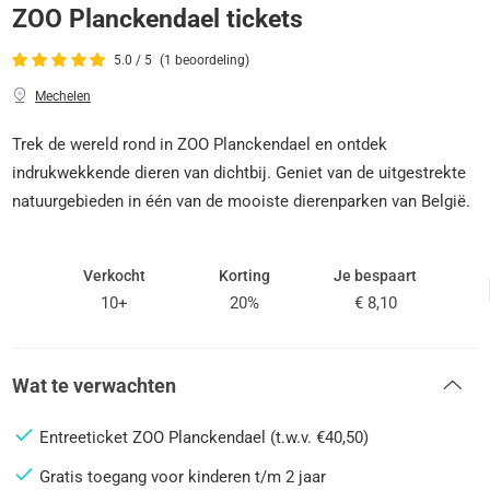
ZOO Planckendael tickets
5.0 / 5
(1 beoordeling)
Mechelen
Trek de wereld rond in ZOO Planckendael en ontdek
indrukwekkende dieren van dichtbij. Geniet van de uitgestrekte
natuurgebieden in één van de mooiste dierenparken van België.
Verkocht
Korting
Je bespaart
10+
20%
€ 8,10
Wat te verwachten
Entreeticket ZOO Planckendael (t.w.v. €40,50)
Gratis toegang voor kinderen t/m 2 jaar