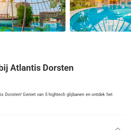
ij Atlantis Dorsten
tis Dorsten! Geniet van 5 hightech glijbanen en ontdek het