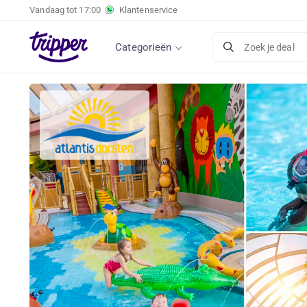
Vandaag tot
17:00
Klantenservice
Categorieën
Zoek je deal