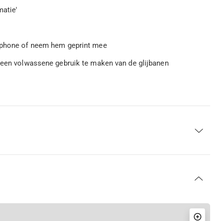
matie'
rtphone of neem hem geprint mee
n een volwassene gebruik te maken van de glijbanen