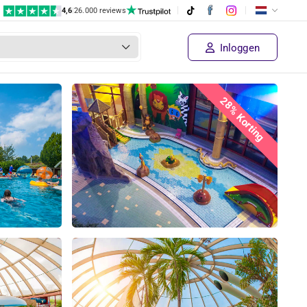
4,6
|
26.000 reviews
Inloggen
28% Korting