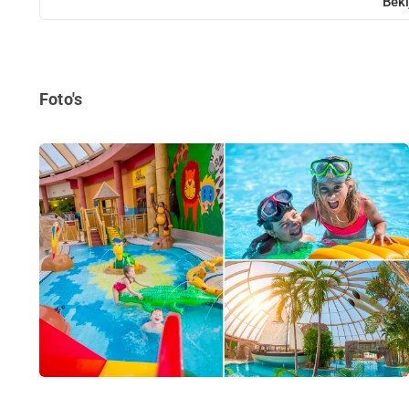
Beki
Foto's