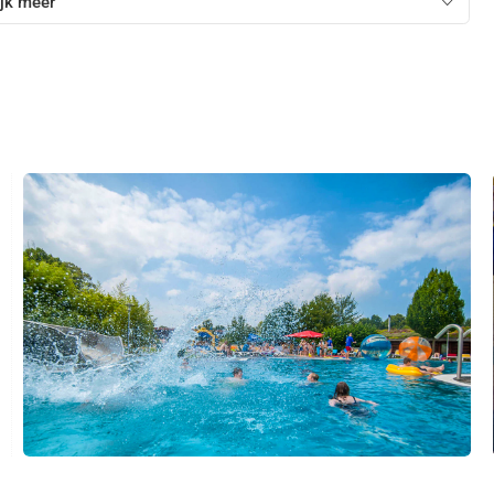
jk meer