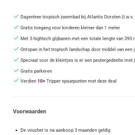
Dagentree tropisch zwembad bij Atlantis Dorsten (t.w.v.
Gratis toegang voor kinderen kleiner dan 1 meter
Met 5 hightech glijbanen met een totale lengte van 390
Ontspan in het tropisch landschap door middel van ee
Speciaal voor de kleintjes is er een peutergedeelte met
Gratis parkeren
Verdien
10+
Tripper spaarpunten met deze deal
Voorwaarden
De voucher is na aankoop 3 maanden geldig