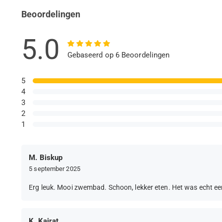
Beoordelingen
5.0
Gebaseerd op 6 Beoordelingen
5
4
3
2
1
M. Biskup
5 september 2025
Erg leuk. Mooi zwembad. Schoon, lekker eten. Het was echt ee
K. Kairat