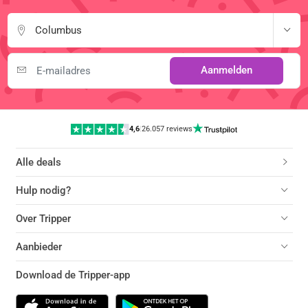
Columbus
Aanmelden
4,6
|
26.057 reviews
Alle deals
Hulp nodig?
Over Tripper
Aanbieder
Download de Tripper-app