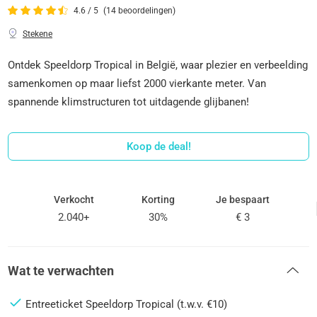
4.6 / 5
(14 beoordelingen)
Stekene
Ontdek Speeldorp Tropical in België, waar plezier en verbeelding
samenkomen op maar liefst 2000 vierkante meter. Van
spannende klimstructuren tot uitdagende glijbanen!
Koop de deal!
Verkocht
Korting
Je bespaart
2.040+
30%
€ 3
Wat te verwachten
Entreeticket Speeldorp Tropical (t.w.v. €10)