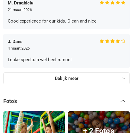
M. Draghiciu
21 maart 2026
Good experience for our kids. Clean and nice
J. Daes
4 maart 2026
Leuke speeltuin wel heel rumoer
Bekijk meer
Foto's
+ 2 Foto's