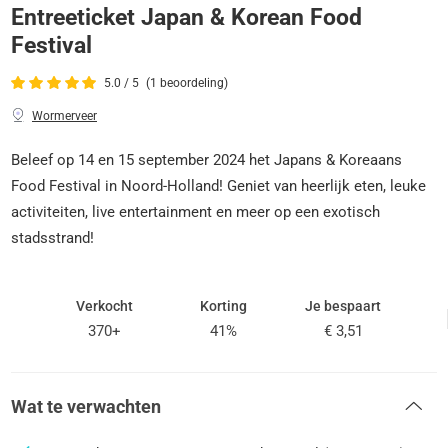
Entreeticket Japan & Korean Food
Festival
5.0 / 5
(1 beoordeling)
Wormerveer
Beleef op 14 en 15 september 2024 het Japans & Koreaans
Food Festival in Noord-Holland! Geniet van heerlijk eten, leuke
activiteiten, live entertainment en meer op een exotisch
stadsstrand!
Verkocht
Korting
Je bespaart
370+
41%
€ 3,51
Wat te verwachten