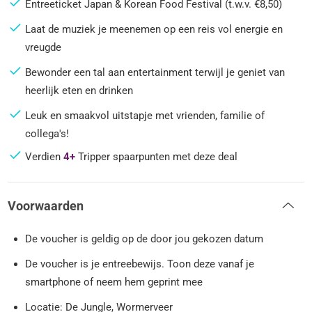
Entreeticket Japan & Korean Food Festival (t.w.v. €8,50)
Laat de muziek je meenemen op een reis vol energie en
vreugde
Bewonder een tal aan entertainment terwijl je geniet van
heerlijk eten en drinken
Leuk en smaakvol uitstapje met vrienden, familie of
collega's!
Verdien
4+
Tripper spaarpunten met deze deal
Voorwaarden
De voucher is geldig op de door jou gekozen datum
De voucher is je entreebewijs. Toon deze vanaf je
smartphone of neem hem geprint mee
Locatie: De Jungle, Wormerveer