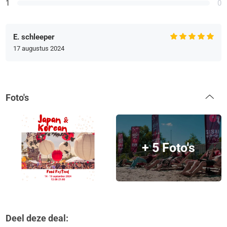
1
0
E. schleeper
17 augustus 2024
Foto's
+ 5 Foto's
Deel deze deal: