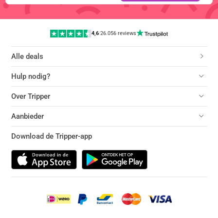
4,6
|
26.056 reviews
Alle deals
Hulp nodig?
Over Tripper
Aanbieder
Download de Tripper-app