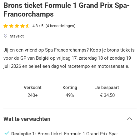
Brons ticket Formule 1 Grand Prix Spa-
Francorchamps
4.8 / 5
(4 beoordelingen)
Stavelot
Jij en een vriend op Spa-Francorchamps? Koop je brons tickets
voor de GP van België op vrijdag 17, zaterdag 18 of zondag 19
juli 2026 en beleef een dag vol racetempo en motorsensatie.
Verkocht
Korting
Je bespaart
240+
49%
€ 34,50
Wat te verwachten
Dealoptie 1:
Brons ticket Formule 1 Grand Prix Spa-