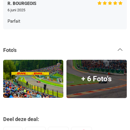
R. BOURGEOIS
6 juni 2025
Parfait
Foto's
+ 6 Foto's
Deel deze deal: