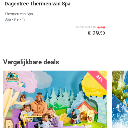
Dagentree Thermen van Spa
Thermen van Spa
Spa
• 8,9 km
€ 48
Prijs van aanbieder
€ 29
,50
Vergelijkbare deals
34%