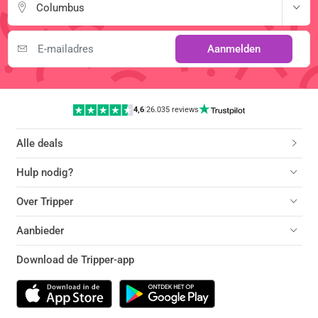
Columbus
Aanmelden
4,6
|
26.035 reviews
Alle deals
Hulp nodig?
Over Tripper
Aanbieder
Download de Tripper-app