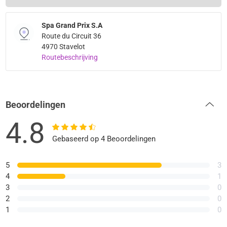
Spa Grand Prix S.A
Route du Circuit 36
4970 Stavelot
Routebeschrijving
Beoordelingen
4.8
Gebaseerd op 4 Beoordelingen
5
3
4
1
3
0
2
0
1
0