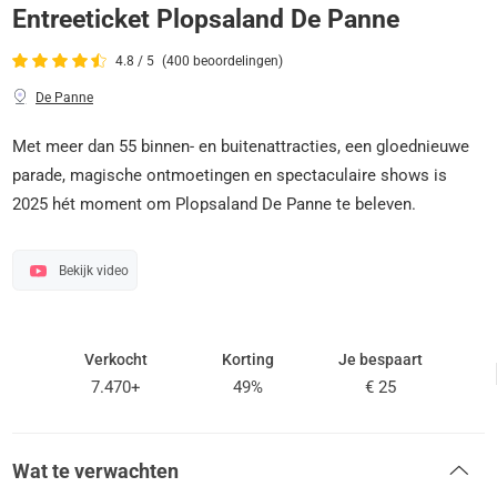
Entreeticket Plopsaland De Panne
4.8 / 5
(400 beoordelingen)
De Panne
Met meer dan 55 binnen- en buitenattracties, een gloednieuwe
parade, magische ontmoetingen en spectaculaire shows is
2025 hét moment om Plopsaland De Panne te beleven.
Bekijk video
Verkocht
Korting
Je bespaart
7.470+
49%
€ 25
Wat te verwachten