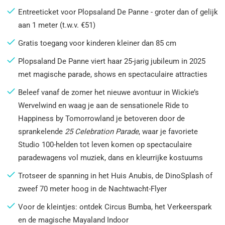
Entreeticket voor Plopsaland De Panne - groter dan of gelijk
aan 1 meter (t.w.v. €51)
Gratis toegang voor kinderen kleiner dan 85 cm
Plopsaland De Panne viert haar 25-jarig jubileum in 2025
met magische parade, shows en spectaculaire attracties
Beleef vanaf de zomer het nieuwe avontuur in Wickie’s
Wervelwind en waag je aan de sensationele Ride to
Happiness by Tomorrowland je betoveren door de
sprankelende
25
Celebration Parade
, waar je favoriete
Studio 100-helden tot leven komen op spectaculaire
paradewagens vol muziek, dans en kleurrijke kostuums
Trotseer de spanning in het Huis Anubis, de DinoSplash of
zweef 70 meter hoog in de Nachtwacht-Flyer
Voor de kleintjes: ontdek Circus Bumba, het Verkeerspark
en de magische Mayaland Indoor