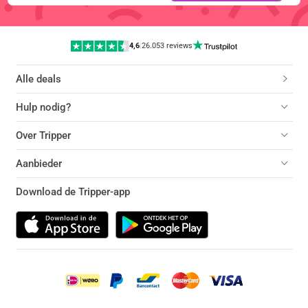
4,6
|
26.053 reviews
Alle deals
Hulp nodig?
Over Tripper
Aanbieder
Download de Tripper-app