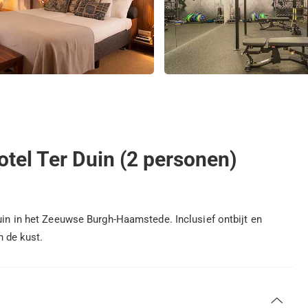
tel Ter Duin (2 personen)
Duin in het Zeeuwse Burgh-Haamstede. Inclusief ontbijt en
n de kust.