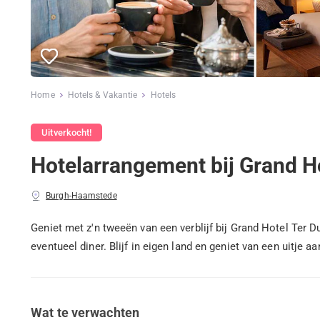
Home
Hotels & Vakantie
Hotels
Uitverkocht!
Hotelarrangement bij Grand Ho
Burgh-Haamstede
Geniet met z'n tweeën van een verblijf bij Grand Hotel Ter 
eventueel diner. Blijf in eigen land en geniet van een uitje aa
Wat te verwachten