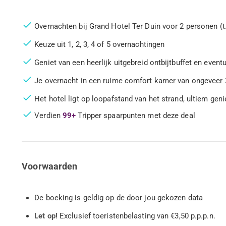
Overnachten
bij Grand Hotel Ter Duin voor 2 personen (t
Keuze uit 1, 2, 3, 4 of 5 overnachtingen
Geniet van een heerlijk uitgebreid ontbijtbuffet en even
Je overnacht in een ruime comfort kamer van ongeveer 
Het hotel ligt op loopafstand van het strand, ultiem geni
Verdien
99+
Tripper spaarpunten met deze deal
Voorwaarden
De boeking is geldig op de door jou gekozen data
Let op!
Exclusief toeristenbelasting van €3,50 p.p.p.n.