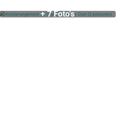
+ 7 Foto's