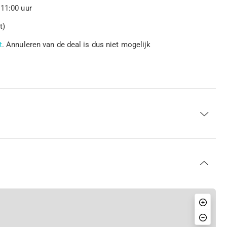
 11:00 uur
t)
t
. Annuleren van de deal is dus niet mogelijk