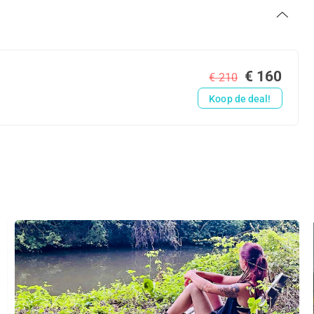
€ 160
€ 210
Koop de deal!