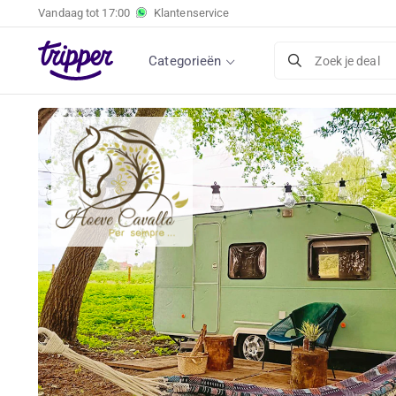
Vandaag tot
17:00
Klantenservice
Categorieën
Zoek je deal