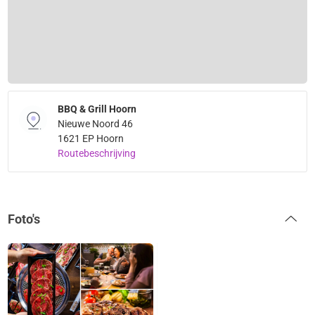
BBQ & Grill Hoorn
Nieuwe Noord 46
1621 EP Hoorn
Routebeschrijving
Foto's