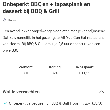
Onbeperkt BBQ'en + tapasplank en
dessert bij BBQ & Grill
Hoorn
Een avond lekker ongedwongen genieten met je vriend(inn)en?
Dat kan, namelijk in het gezelligste All You Can Eat restaurant
van Hoorn. Bij BBQ & Grill smul je 2,5 uur onbeperkt van een
privé BBQ.
Verkocht
Korting
Je bespaart
30+
32%
€ 11,55
Wat te verwachten
Onbeperkt barbecueën bij BBQ & Grill Hoorn (t.w.v. €36,50)