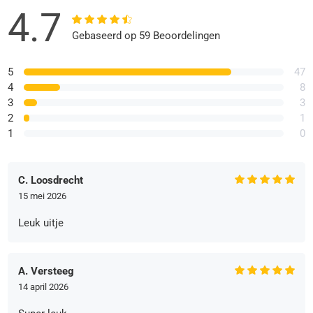
4.7
Gebaseerd op 59 Beoordelingen
5
47
4
8
3
3
2
1
1
0
C. Loosdrecht
15 mei 2026
Leuk uitje
A. Versteeg
14 april 2026