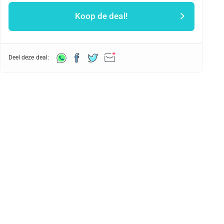
Koop de deal!
Deel deze deal: