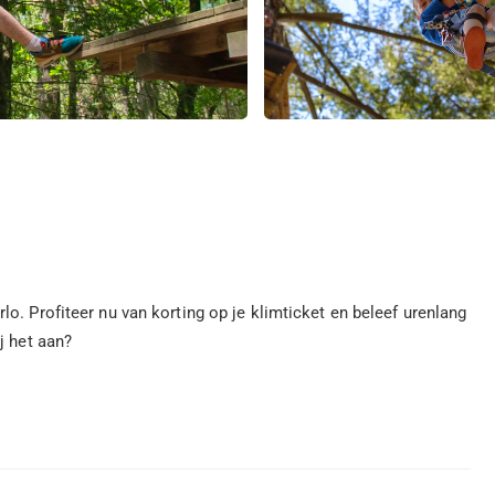
o. Profiteer nu van korting op je klimticket en beleef urenlang
j het aan?