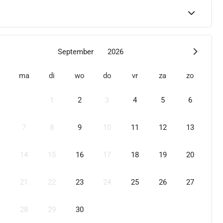
September
2026
ma
di
wo
do
vr
za
zo
1
2
3
4
5
6
7
8
9
10
11
12
13
14
15
16
17
18
19
20
21
22
23
24
25
26
27
28
29
30