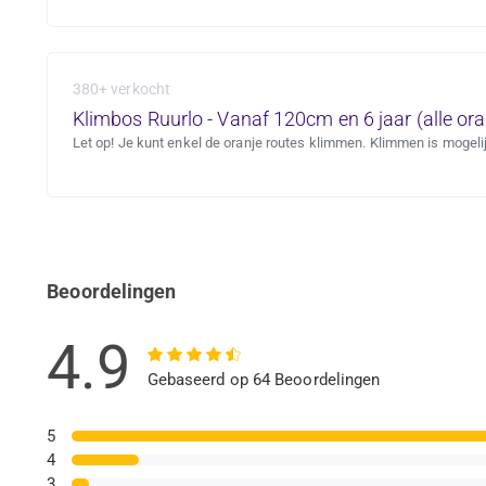
380+ verkocht
Klimbos Ruurlo - Vanaf 120cm en 6 jaar (alle ora
Let op! Je kunt enkel de oranje routes klimmen. Klimmen is mogelij
Beoordelingen
4.9
Gebaseerd op 64 Beoordelingen
5
4
3