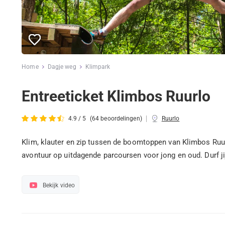
Home
Dagje weg
Klimpark
Entreeticket Klimbos Ruurlo
|
4.9 / 5
(64 beoordelingen)
Ruurlo
Klim, klauter en zip tussen de boomtoppen van Klimbos Ruurl
avontuur op uitdagende parcoursen voor jong en oud. Durf ji
Bekijk video