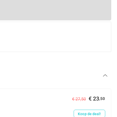
€ 23
,50
€ 27,50
Koop de deal!