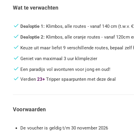
Wat te verwachten
Dealoptie 1:
Klimbos, alle routes - vanaf 140 cm (t.w.v. €
Dealoptie 2:
Klimbos, alle oranje routes - vanaf 120cm en 
Keuze uit maar liefst 9 verschillende routes, bepaal zelf
Geniet van maximaal 3 uur klimplezier
Een paradijs vol avonturen voor jong en oud!
Verdien
23+
Tripper spaarpunten met deze deal
Voorwaarden
De voucher is geldig t/m 30 november 2026