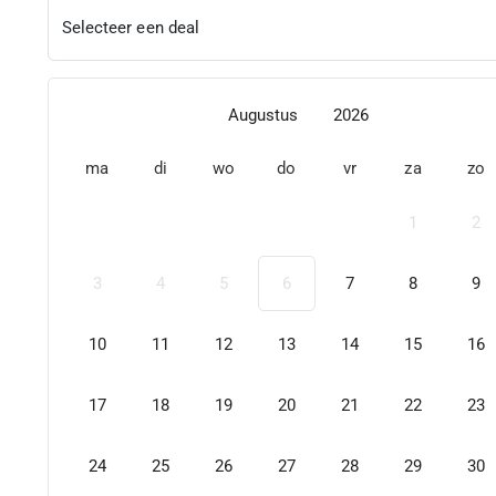
Selecteer een deal
Augustus
2026
ma
di
wo
do
vr
za
zo
1
2
3
4
5
6
7
8
9
10
11
12
13
14
15
16
17
18
19
20
21
22
23
24
25
26
27
28
29
30