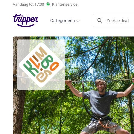
Vandaag tot
17:00
Klantenservice
Categorieën
Zoek je deal