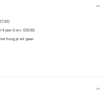
27,50)
6 jaar (t.w.v. €20,50)
 hoe hoog je wil gaan