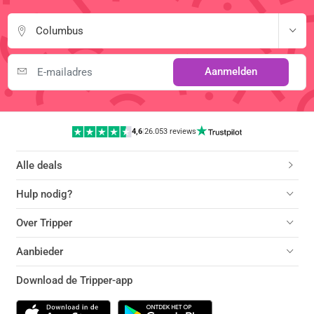
Columbus
Aanmelden
4,6
|
26.053 reviews
Alle deals
Hulp nodig?
Over Tripper
Aanbieder
Download de Tripper-app