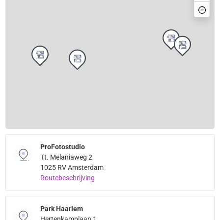
ProFotostudio
Tt. Melaniaweg 2
1025 RV Amsterdam
Routebeschrijving
Park Haarlem
Hertenkamplaan 1