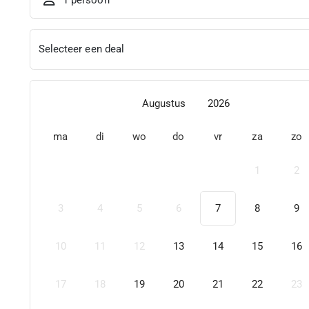
Selecteer een deal
Augustus
2026
ma
di
wo
do
vr
za
zo
1
2
3
4
5
6
7
8
9
10
11
12
13
14
15
16
17
18
19
20
21
22
23