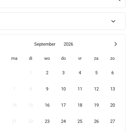
September
2026
ma
di
wo
do
vr
za
zo
1
2
3
4
5
6
7
8
9
10
11
12
13
14
15
16
17
18
19
20
21
22
23
24
25
26
27