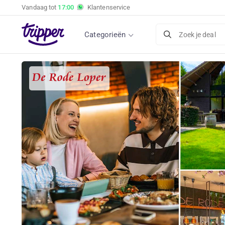
Vandaag tot
17:00
Klantenservice
Categorieën
Zoek je deal