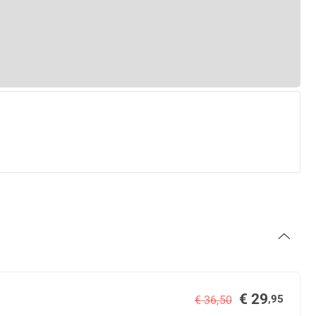
€ 29
,95
€ 36,50