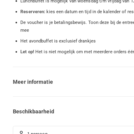
Lunchbuffet is mogelijk van woensdag t/m vrijdag van 12
Reserveren:
kies een datum en tijd in de kalender of r
De voucher is je betalingsbewijs. Toon deze bij de entr
mee
Het avondbuffet is exclusief drankjes
Let op!
Het is niet mogelijk om met meerdere orders éé
Meer informatie
Beschikbaarheid
1 persoon