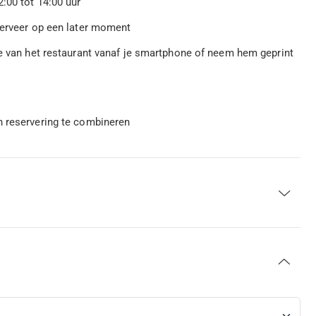
:00 tot 14:00 uur
eserveer op een later moment
ee van het restaurant vanaf je smartphone of neem hem geprint
n reservering te combineren