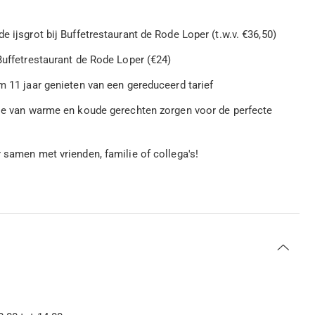
e ijsgrot bij Buffetrestaurant de Rode Loper (t.w.v. €36,50)
 Buffetrestaurant de Rode Loper (€24)
m 11 jaar genieten van een gereduceerd tarief
ctie van warme en koude gerechten zorgen voor de perfecte
r samen met vrienden, familie of collega's!