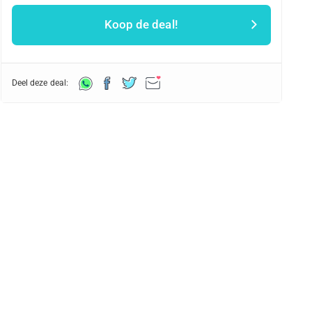
Koop de deal!
Deel deze deal: