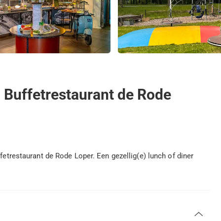
j Buffetrestaurant de Rode
ffetrestaurant de Rode Loper. Een gezellig(e) lunch of diner