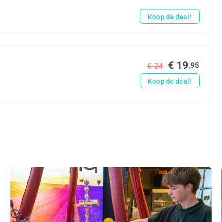
Koop de deal!
€ 19
,95
€ 24
Koop de deal!