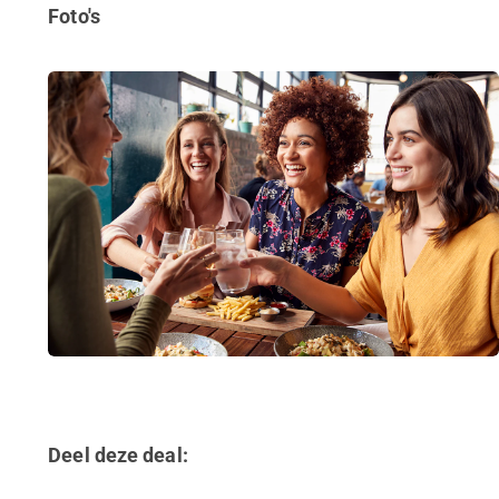
Foto's
Deel deze deal: