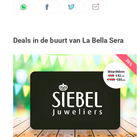
Deals in de buurt van La Bella Sera
20%