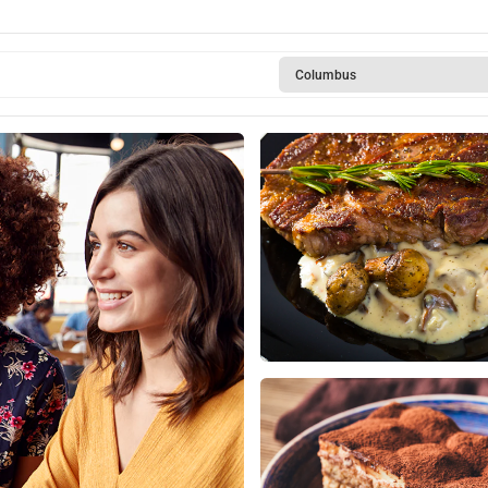
Columbus