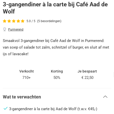
3-gangendiner à la carte bij Café Aad de
Wolf
5.0 / 5
(5 beoordelingen)
Purmerend
Smaakvol 3-gangendiner bij Café Aad de Wolf in Purmerend:
van soep of salade tot zalm, schnitzel of burger, en sluit af met
ijs of lavacake!
Verkocht
Korting
Je bespaart
710+
50%
€ 22,50
Wat te verwachten
3-gangendiner à la carte bij Aad de Wolf (t.w.v. €45,-)