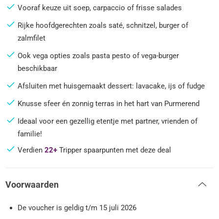
Vooraf keuze uit soep, carpaccio of frisse salades
Rijke hoofdgerechten zoals saté, schnitzel, burger of
zalmfilet
Ook vega opties zoals pasta pesto of vega-burger
beschikbaar
Afsluiten met huisgemaakt dessert: lavacake, ijs of fudge
Knusse sfeer én zonnig terras in het hart van Purmerend
Ideaal voor een gezellig etentje met partner, vrienden of
familie!
Verdien
22+
Tripper spaarpunten met deze deal
Voorwaarden
De voucher is geldig t/m 15 juli 2026