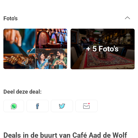
Foto's
+ 5 Foto's
Deel deze deal:
Deals in de buurt van Café Aad de Wolf