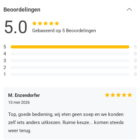
Beoordelingen
5.0
Gebaseerd op 5 Beoordelingen
5
5
4
0
3
0
2
0
1
0
M. Enzendorfer
13 mei 2026
Top, goede bediening, wij eten geen soep en we konden
zelf iets anders uitkiezen. Ruime keuze... komen steeds
weer terug.