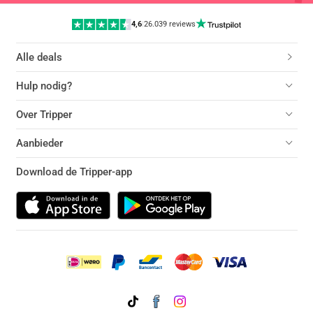
4,6
|
26.039 reviews
Alle deals
Hulp nodig?
Over Tripper
Aanbieder
Download de Tripper-app