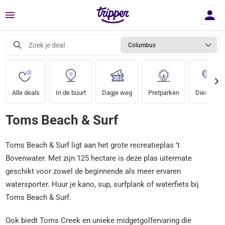
Menu
Zoek je deal
Columbus
Alle deals
In de buurt
Dagje weg
Pretparken
Dierentuin
Toms Beach & Surf
Toms Beach & Surf ligt aan het grote recreatieplas ’t
Bovenwater. Met zijn 125 hectare is deze plas uitermate
geschikt voor zowel de beginnende als meer ervaren
watersporter. Huur je kano, sup, surfplank of waterfiets bij
Toms Beach & Surf.
Ook biedt Toms Creek en unieke midgetgolfervaring die