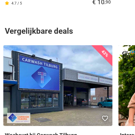
€ 10
,90
4.7 / 5
Vergelijkbare deals
43%