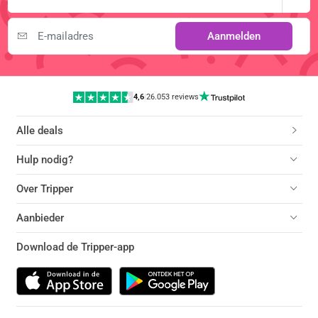
Aanmelden
4,6
|
26.053 reviews
Alle deals
Hulp nodig?
Over Tripper
Aanbieder
Download de Tripper-app