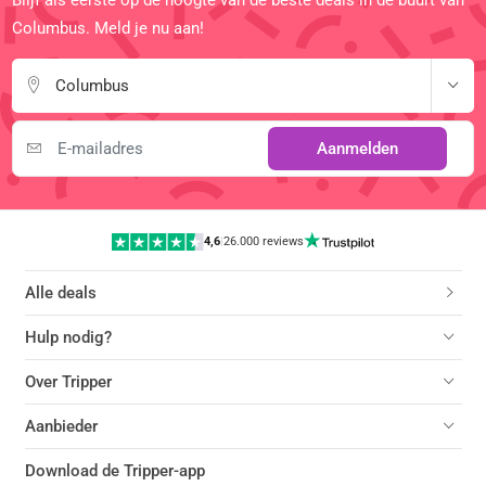
Columbus. Meld je nu aan!
Columbus
Aanmelden
4,6
|
26.000 reviews
Alle deals
Hulp nodig?
Over Tripper
Aanbieder
Download de Tripper-app