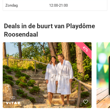
Zondag
12:00-21:00
Deals in de buurt van Playdôme
Roosendaal
47%