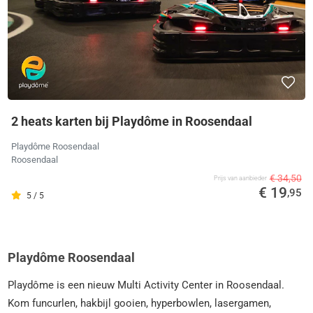
2 heats karten bij Playdôme in Roosendaal
Playdôme Roosendaal
Roosendaal
€ 34,50
Prijs van aanbieder
€ 19
,95
5 / 5
Playdôme Roosendaal
Playdôme is een nieuw Multi Activity Center in Roosendaal.
Kom funcurlen, hakbijl gooien, hyperbowlen, lasergamen,