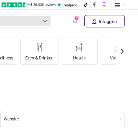
4,6
|
26.038 reviews
Inloggen
ellness
Eten & Drinken
Hotels
Vakantie
Website