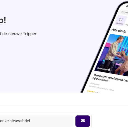
p!
t de nieuwe Tripper-
onze nieuwsbrief