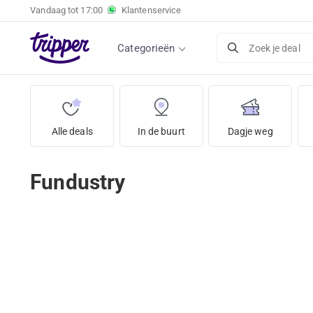
Vandaag tot
17:00
Klantenservice
Categorieën
Zoek je deal
Alle deals
In de buurt
Dagje weg
Fundustry