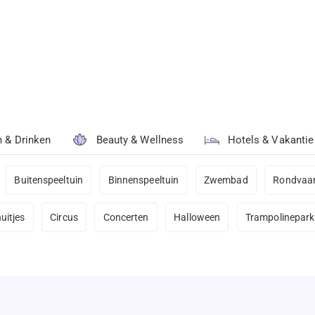
n & Drinken
Beauty & Wellness
Hotels & Vakantie
Buitenspeeltuin
Binnenspeeltuin
Zwembad
Rondvaar
uitjes
Circus
Concerten
Halloween
Trampolinepark