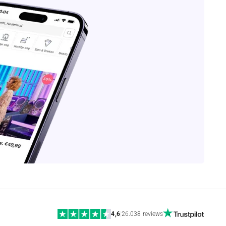
4,6
|
26.038 reviews