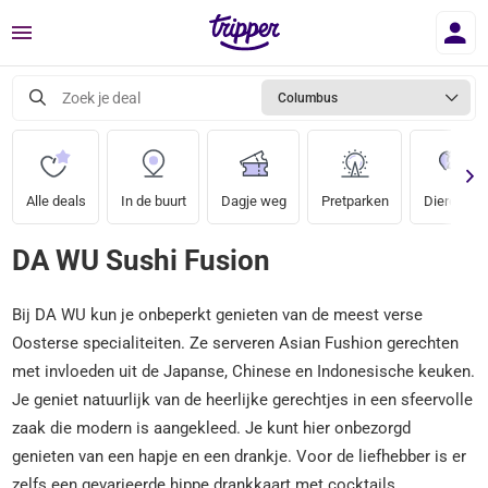
Menu
Zoek je deal
Columbus
Alle deals
In de buurt
Dagje weg
Pretparken
Dierentuin
DA WU Sushi Fusion
Bij DA WU kun je onbeperkt genieten van de meest verse
Oosterse specialiteiten. Ze serveren Asian Fushion gerechten
met invloeden uit de Japanse, Chinese en Indonesische keuken.
Je geniet natuurlijk van de heerlijke gerechtjes in een sfeervolle
zaak die modern is aangekleed. Je kunt hier onbezorgd
genieten van een hapje en een drankje. Voor de liefhebber is er
zelfs een gevarieerde hippe drankkaart met cocktails.