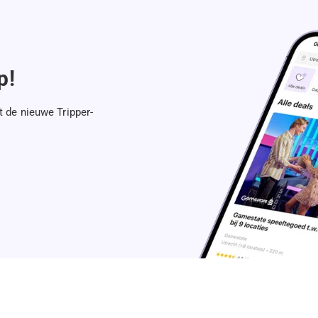
p!
t de nieuwe Tripper-