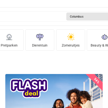
Columbus
Pretparken
Dierentuin
Zomeruitjes
Beauty & W
54%