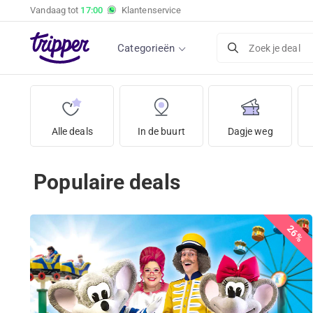
Vandaag tot
17:00
Klantenservice
Categorieën
Zoek je deal
Alle deals
In de buurt
Dagje weg
Populaire deals
26%