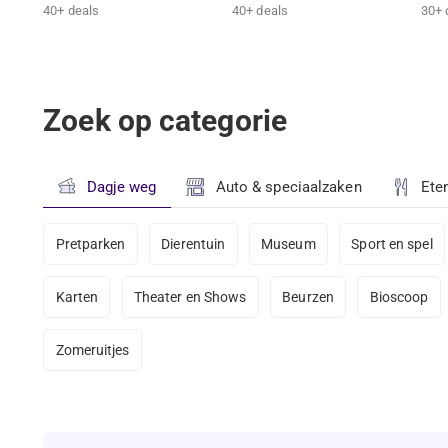
40+ deals
40+ deals
30+ 
Zoek op categorie
Dagje weg
Auto & speciaalzaken
Ete
Pretparken
Dierentuin
Museum
Sport en spel
Karten
Theater en Shows
Beurzen
Bioscoop
Zomeruitjes