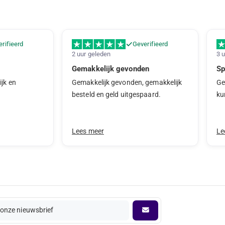
rifieerd
Geverifieerd
2 uur geleden
3 
Gemakkelijk gevonden
Sp
ijk en
Gemakkelijk gevonden, gemakkelijk
Ge
besteld en geld uitgespaard.
ku
Lees meer
Le
onze nieuwsbrief