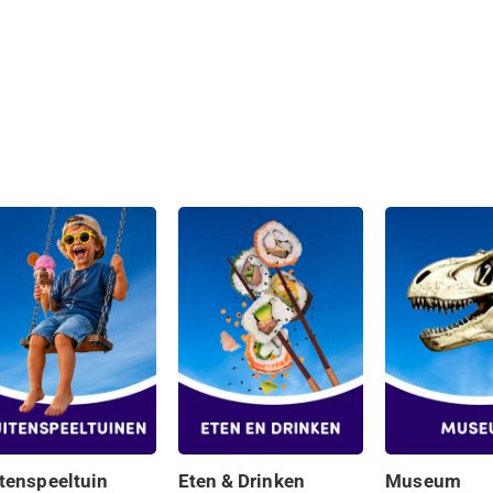
tenspeeltuin
Eten & Drinken
Museum