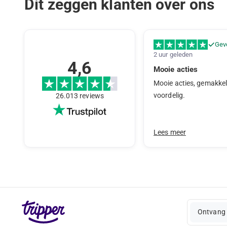
Dit zeggen klanten over ons
Geve
2 uur geleden
4,6
Mooie acties
Mooie acties, gemakkel
voordelig.
26.013 reviews
Lees meer
Ontvang 