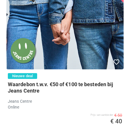
Nieuwe deal
Waardebon t.w.v. €50 of €100 te besteden bij
Jeans Centre
Jeans Centre
Online
€ 50
Prijs van aanbieder
€ 40