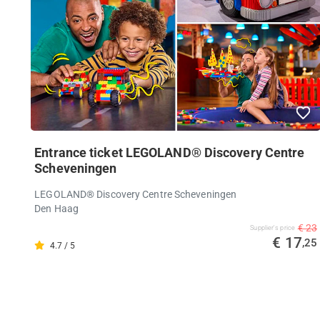
Entrance ticket LEGOLAND® Discovery Centre
Scheveningen
LEGOLAND® Discovery Centre Scheveningen
Den Haag
€ 23
Supplier's price
€ 17
,25
4.7 / 5