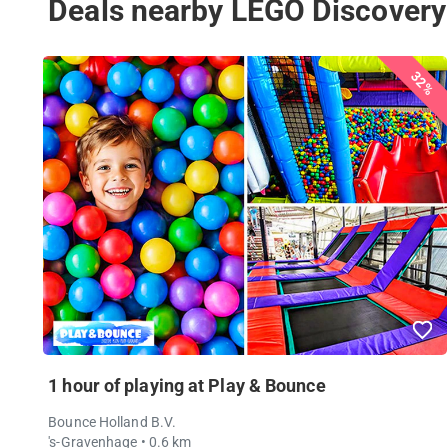
Deals nearby LEGO Discovery
32%
1 hour of playing at Play & Bounce
Bounce Holland B.V.
's-Gravenhage
• 0.6 km