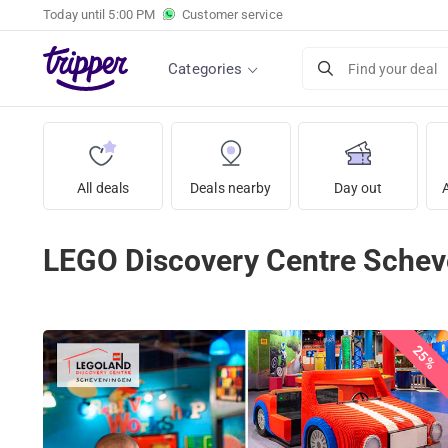
Today until
5:00 PM
Customer service
Categories
Find your deal
All deals
Deals nearby
Day out
LEGO Discovery Centre Sche
25%