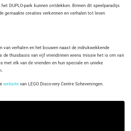
n het DUPLO-park kunnen ontdekken. Binnen dit speelparadijs
de gemaakte creaties verkennen en verhalen tot leven
ren van verhalen en het bouwen naast de indrukwekkende
is de thuisbasis van vijf vriendinnen wiens missie het is om van
s met elk van de vrienden en hun speciale en unieke
n.
de
website
van LEGO Discovery Centre Scheveningen.