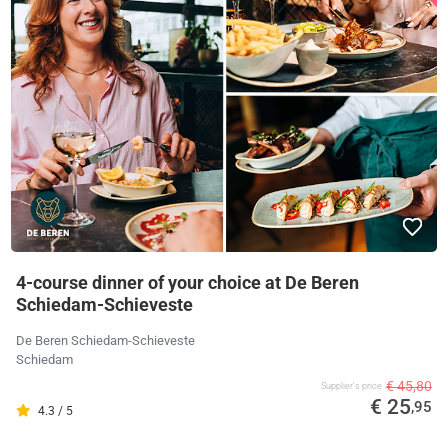
4-course dinner of your choice at De Beren
Schiedam-Schieveste
De Beren Schiedam-Schieveste
Schiedam
€ 45,80
Supplier's price
€ 25
,95
4.3 / 5