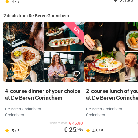
€ 25
,95
4 / 5
2 deals from De Beren Gorinchem
43%
4-course dinner of your choice
2-course lunch of yo
at De Beren Gorinchem
at De Beren Gorinch
De Beren Gorinchem
De Beren Gorinchem
Gorinchem
Gorinchem
€ 45,80
Supplier's price
Su
€ 25
,95
5 / 5
4.6 / 5