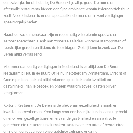
een zakelijke lunch hebt, bij De Beren zit je altijd goed. De ruime en
sfeervolle restaurants bieden een fijne ambiance waarin iedereen zich thuis
voelt. Voor kinderen is er een speciaal kindermenu en in veel vestigingen
speelmogelijkheden.
Naast de vaste menukaart zijn er regelmatig wisselende specials en
seizoensgerechten. Denk aan zomerse salades, winterse stamppotten of
feestelijke gerechten tijdens de feestdagen. Zo blijfteen bezoek aan De
Beren altijd verrassend.
Met meer dan dertig vestigingen in Nederland is er altijd een De Beren
restaurant bij jou in de buurt. Of je nu in Rotterdam, Amsterdam, Utrecht of
Groningen bent, je kunt altijd rekenen op de bekende kwaliteit en
gastvrijheid. Plan je bezoek en ontdek waarom zoveel gasten blijven
terugkomen.
Kortom, Restaurant De Beren is dé plek waar gezelligheid, smaak en
kwaliteit samenkomen. Kom langs voor een heerlijke lunch, een uitgebreid
diner of een gezellige borrel en ervaar de gastvrijheid en smaakvolle
gerechten die De Beren uniek maken. Reserveer een tafel of bestel direct
online en geniet van een onvergetelijke culinaire ervaring!