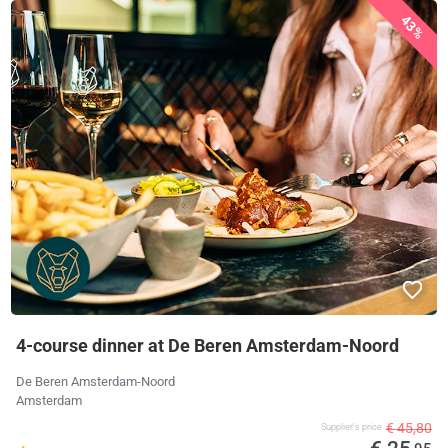
43%
4-course dinner at De Beren Amsterdam-Noord
De Beren Amsterdam-Noord
Amsterdam
€ 45,80
Supplier's price