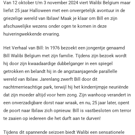
Van 12 oktober t/m 3 november 2024 viert Walibi Belgium maar
liefst 25 jaar Halloween met een onvergetelijk avontuur in de
griezelige wereld van Ibilaw! Maak je klaar om Bill en zijn
afschuwelijke wezens onder ogen te komen in deze
huiveringwekkende ervaring.
Het Verhaal van Bill: In 1976 bezoekt een jongentje genaamd
Bill Walibi Belgium met zijn familie. Tijdens zijn bezoek wordt
hij door zijn kwaadaardige dubbelganger in een spiegel
getrokken en belandt hij in de angstaanjagende parallelle
wereld van Ibilaw. Jarenlang zwerft Bill door dit
nachtmerrieachtige park, terwijl hij het kinderrijmpje neuriënde
dat zijn moeder altijd voor hem zong. Zijn wanhoop verandert in
een onverzadigbare dorst naar wraak, en nu, 25 jaar later, opent
de poort naar Ibilaw zich opnieuw. Bill is vastbesloten om terror
te zaaien op iedereen die het durft aan te durven!
Tijdens dit spannende seizoen biedt Walibi een sensationele