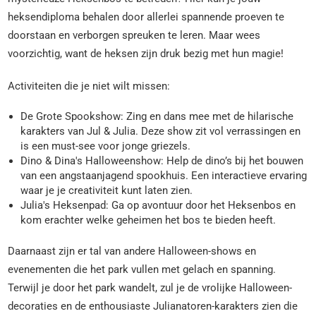
heksendiploma behalen door allerlei spannende proeven te
doorstaan en verborgen spreuken te leren. Maar wees
voorzichtig, want de heksen zijn druk bezig met hun magie!
Activiteiten die je niet wilt missen:
De Grote Spookshow: Zing en dans mee met de hilarische
karakters van Jul & Julia. Deze show zit vol verrassingen en
is een must-see voor jonge griezels.
Dino & Dina's Halloweenshow: Help de dino’s bij het bouwen
van een angstaanjagend spookhuis. Een interactieve ervaring
waar je je creativiteit kunt laten zien.
Julia's Heksenpad: Ga op avontuur door het Heksenbos en
kom erachter welke geheimen het bos te bieden heeft.
Daarnaast zijn er tal van andere Halloween-shows en
evenementen die het park vullen met gelach en spanning.
Terwijl je door het park wandelt, zul je de vrolijke Halloween-
decoraties en de enthousiaste Julianatoren-karakters zien die