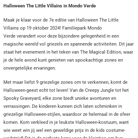
Halloween The Little Villains in Mondo Verde
Maak je klaar voor de 7e editie van Halloween The Little
Villains op 19 oktober 2024! Familiepark Mondo
Verde verandert voor deze bijzondere gelegenheid in een
magische wereld vol griezels en spannende activiteiten. Dit jaar
staat het evenement in het teken van The Magical Edition, waar
je de hele avond kunt genieten van spookachtige zones en
onvergetelijke ervaringen.
Met maar liefst 9 griezelige zones om te verkennen, komt de
Halloween-geest echt tot leven! Van de Creepy Jungle tot het
Spooky Graveyard, elke zone biedt unieke avonturen en
verrassingen. De kinderen kunnen zich laten schminken in
griezelige Halloween-stijlen, waardoor ze helemaal in de sfeer
komen. Kom verkleed in je leukste Halloween-kostuum, want
wie weet win jij wel een geweldige prijs in de kids costume-