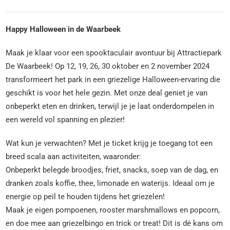
Happy Halloween in de Waarbeek
Maak je klaar voor een spooktaculair avontuur bij Attractiepark
De Waarbeek! Op 12, 19, 26, 30 oktober en 2 november 2024
transformeert het park in een griezelige Halloween-ervaring die
geschikt is voor het hele gezin. Met onze deal geniet je van
onbeperkt eten en drinken, terwijl je je laat onderdompelen in
een wereld vol spanning en plezier!
Wat kun je verwachten? Met je ticket krijg je toegang tot een
breed scala aan activiteiten, waaronder:
Onbeperkt belegde broodjes, friet, snacks, soep van de dag, en
dranken zoals koffie, thee, limonade en waterijs. Ideaal om je
energie op peil te houden tijdens het griezelen!
Maak je eigen pompoenen, rooster marshmallows en popcorn,
en doe mee aan griezelbingo en trick or treat! Dit is dé kans om