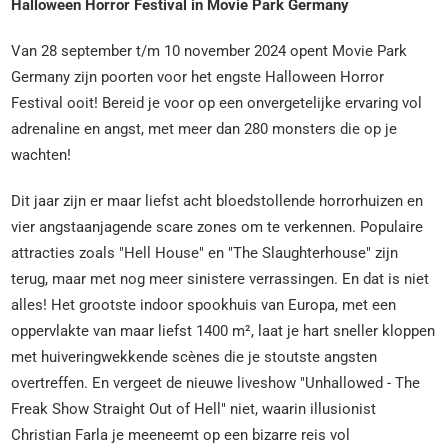
Halloween Horror Festival in Movie Park Germany
Van 28 september t/m 10 november 2024 opent Movie Park
Germany zijn poorten voor het engste Halloween Horror
Festival ooit! Bereid je voor op een onvergetelijke ervaring vol
adrenaline en angst, met meer dan 280 monsters die op je
wachten!
Dit jaar zijn er maar liefst acht bloedstollende horrorhuizen en
vier angstaanjagende scare zones om te verkennen. Populaire
attracties zoals "Hell House" en "The Slaughterhouse" zijn
terug, maar met nog meer sinistere verrassingen. En dat is niet
alles! Het grootste indoor spookhuis van Europa, met een
oppervlakte van maar liefst 1400 m², laat je hart sneller kloppen
met huiveringwekkende scènes die je stoutste angsten
overtreffen. En vergeet de nieuwe liveshow "Unhallowed - The
Freak Show Straight Out of Hell" niet, waarin illusionist
Christian Farla je meeneemt op een bizarre reis vol