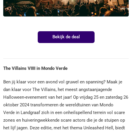
Bekijk de deal
The Villains VIIII in Mondo Verde
Ben jij klaar voor een avond vol gruwel en spanning? Maak je
dan klaar voor The Villains, het meest angstaanjagende
Halloween-evenement van het jaar! Op vrijdag 25 en zaterdag 26
oktober 2024 transformeren de wereldtuinen van Mondo
Verde in Landgraaf zich in een onheilspellend terrein vol scare
zones en huiveringwekkende scare actors die je de stuipen op
het lijf jagen. Deze editie, met het thema Unleashed Hell, biedt