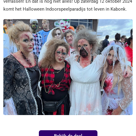
verrassen! En dat is nog niet alles! Op zaterdag 12 oktober 2024
komt het Halloween Indoorspeelparadijs tot leven in Kabonk.
Bekijk de deal