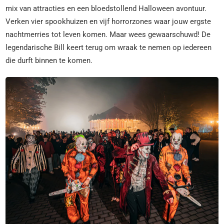
mix van attracties en een bloedstollend Halloween avontuur.
Verken vier spookhuizen en vijf horrorzones waar jouw ergste
nachtmerries tot leven komen. Maar wees gewaarschuwd! De
legendarische Bill keert terug om wraak te nemen op iedereen
die durft binnen te komen.