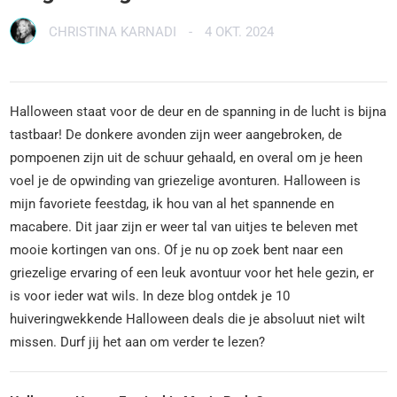
CHRISTINA KARNADI
-
4 OKT. 2024
Halloween staat voor de deur en de spanning in de lucht is bijna
tastbaar! De donkere avonden zijn weer aangebroken, de
pompoenen zijn uit de schuur gehaald, en overal om je heen
voel je de opwinding van griezelige avonturen. Halloween is
mijn favoriete feestdag, ik hou van al het spannende en
macabere. Dit jaar zijn er weer tal van uitjes te beleven met
mooie kortingen van ons. Of je nu op zoek bent naar een
griezelige ervaring of een leuk avontuur voor het hele gezin, er
is voor ieder wat wils. In deze blog ontdek je 10
huiveringwekkende Halloween deals die je absoluut niet wilt
missen. Durf jij het aan om verder te lezen?