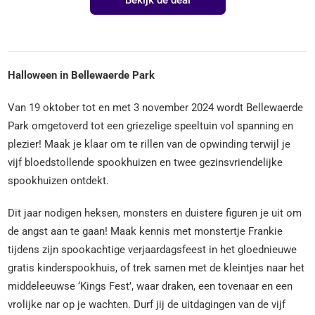
Halloween in Bellewaerde Park
Van 19 oktober tot en met 3 november 2024 wordt Bellewaerde
Park omgetoverd tot een griezelige speeltuin vol spanning en
plezier! Maak je klaar om te rillen van de opwinding terwijl je
vijf bloedstollende spookhuizen en twee gezinsvriendelijke
spookhuizen ontdekt.
Dit jaar nodigen heksen, monsters en duistere figuren je uit om
de angst aan te gaan! Maak kennis met monstertje Frankie
tijdens zijn spookachtige verjaardagsfeest in het gloednieuwe
gratis kinderspookhuis, of trek samen met de kleintjes naar het
middeleeuwse ‘Kings Fest’, waar draken, een tovenaar en een
vrolijke nar op je wachten. Durf jij de uitdagingen van de vijf