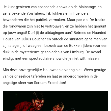
Je kunt genieten van spannende shows op de Mainstage, en
zelfs bekende YouTubers, TikTokkers en influencers
bewonderen die het publiek vermaken. Maar pas op! De freaks
die rondwaren zijn niet te vertrouwen, en ze hebben het gemunt
op jouw angst! Durf jij de uitdagingen aan? Betreed de Haunted
House van Julius Bouchér en ontdek de sinistere geheimen van
zijn slagerij, of waag een bezoek aan de Bokkenrijders voor een
duik in de mysterieuze geschiedenis van Limburg. De avond
eindigt met een spectaculaire show die je niet wilt missen!
Mis deze onvergetelijke Halloween-ervaring niet. Wees getuige
van de griezelige taferelen en laat je onderdompelen in de
angstige sfeer van Scream Expedition!