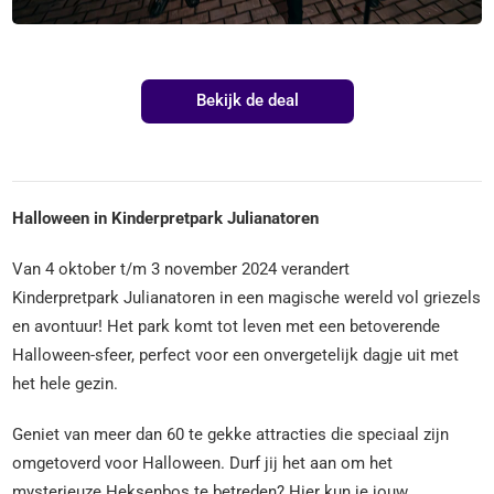
Bekijk de deal
Halloween in Kinderpretpark Julianatoren
Van 4 oktober t/m 3 november 2024 verandert
Kinderpretpark Julianatoren in een magische wereld vol griezels
en avontuur! Het park komt tot leven met een betoverende
Halloween-sfeer, perfect voor een onvergetelijk dagje uit met
het hele gezin.
Geniet van meer dan 60 te gekke attracties die speciaal zijn
omgetoverd voor Halloween. Durf jij het aan om het
mysterieuze Heksenbos te betreden? Hier kun je jouw