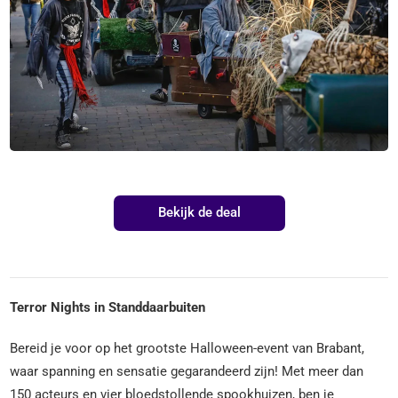
Bekijk de deal
Terror Nights in Standdaarbuiten
Bereid je voor op het grootste Halloween-event van Brabant,
waar spanning en sensatie gegarandeerd zijn! Met meer dan
150 acteurs en vier bloedstollende spookhuizen, ben je