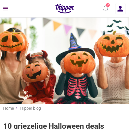
Menu
Home
Tripper blog
10 griezelige Halloween deals