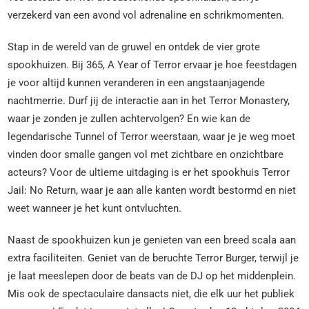
verzekerd van een avond vol adrenaline en schrikmomenten.
Stap in de wereld van de gruwel en ontdek de vier grote
spookhuizen. Bij 365, A Year of Terror ervaar je hoe feestdagen
je voor altijd kunnen veranderen in een angstaanjagende
nachtmerrie. Durf jij de interactie aan in het Terror Monastery,
waar je zonden je zullen achtervolgen? En wie kan de
legendarische Tunnel of Terror weerstaan, waar je je weg moet
vinden door smalle gangen vol met zichtbare en onzichtbare
acteurs? Voor de ultieme uitdaging is er het spookhuis Terror
Jail: No Return, waar je aan alle kanten wordt bestormd en niet
weet wanneer je het kunt ontvluchten.
Naast de spookhuizen kun je genieten van een breed scala aan
extra faciliteiten. Geniet van de beruchte Terror Burger, terwijl je
je laat meeslepen door de beats van de DJ op het middenplein.
Mis ook de spectaculaire dansacts niet, die elk uur het publiek