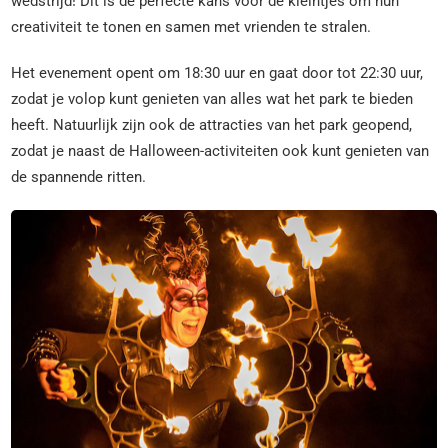
wedstrijd! Dit is de perfecte kans voor de kleintjes om hun
creativiteit te tonen en samen met vrienden te stralen.
Het evenement opent om 18:30 uur en gaat door tot 22:30 uur,
zodat je volop kunt genieten van alles wat het park te bieden
heeft. Natuurlijk zijn ook de attracties van het park geopend,
zodat je naast de Halloween-activiteiten ook kunt genieten van
de spannende ritten.