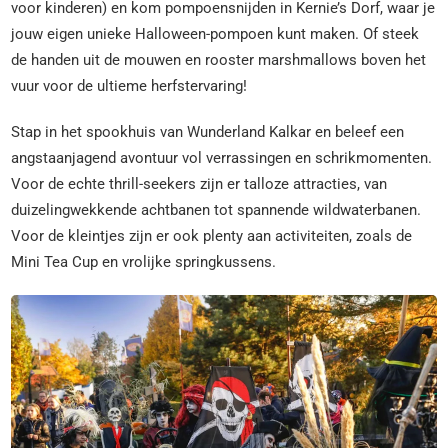
voor kinderen) en kom pompoensnijden in Kernie’s Dorf, waar je
jouw eigen unieke Halloween-pompoen kunt maken. Of steek
de handen uit de mouwen en rooster marshmallows boven het
vuur voor de ultieme herfstervaring!
Stap in het spookhuis van Wunderland Kalkar en beleef een
angstaanjagend avontuur vol verrassingen en schrikmomenten.
Voor de echte thrill-seekers zijn er talloze attracties, van
duizelingwekkende achtbanen tot spannende wildwaterbanen.
Voor de kleintjes zijn er ook plenty aan activiteiten, zoals de
Mini Tea Cup en vrolijke springkussens.