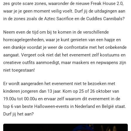
zes grote scare zones, waaronder de nieuwe Freak House 2.0,
waar je je geen moment veilig voelt. Durf jij de uitdagingen aan
in de zones zoals de Aztec Sacrifice en de Cuddles Cannibals?
Neem even de tijd om bij te komen in de verschillende
horecagelegenheden, waar je kunt genieten van een hapje en
een drankje voordat je weer de confrontatie met het onbekende
aangaat. Vergeet ook niet dat het evenement zelf kostuums en
creatieve outfits aanmoedigt, maar maskers en nepwapens zijn
niet toegestaan!
Er wordt aangeraden het evenement niet te bezoeken met
kinderen jongeren dan 13 jaar. Kom op 25 of 26 oktober van
19.00u tot 00.00u en ervaar zelf waarom dit evenement in de
top 6 van beste Halloween-events in Nederland en België staat.
Durf jij het aan?