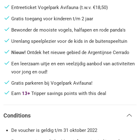
Entreeticket Vogelpark Avifauna (t.w.v. €18,50)
Gratis toegang voor kinderen t/m 2 jaar
Bewonder de mooiste vogels, halfapen en rode panda's
Urenlang speelplezier voor de kids in de buitenspeeltuin
Nieuw!
Ontdek het nieuwe gebied de Argentijnse Cerrado
Een leerzaam uitje en een veelzijdig aanbod van activiteiten
voor jong en oud!
Gratis parkeren bij Vogelpark Avifauna!
Earn
13+
Tripper savings points with this deal
Conditions
De voucher is geldig t/m 31 oktober 2022