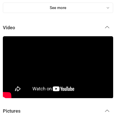
See more
Video
Pictures