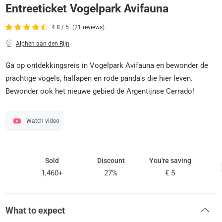
Entreeticket Vogelpark Avifauna
4.8 / 5
(21 reviews)
Alphen aan den Rijn
Ga op ontdekkingsreis in Vogelpark Avifauna en bewonder de
prachtige vogels, halfapen en rode panda's die hier leven.
Bewonder ook het nieuwe gebied de Argentijnse Cerrado!
Watch video
Sold
Discount
You're saving
1,460+
27%
€ 5
What to expect