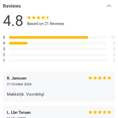
Reviews
4.8
Based on 21 Reviews
5
17
4
4
3
0
2
0
1
0
R. Janssen
21 October 2024
Makkelijk. Voordelig!
L. Lbn Toruan