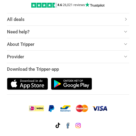
4.6
|
26,021 reviews
All deals
Need help?
About Tripper
Provider
Download the Tripper-app