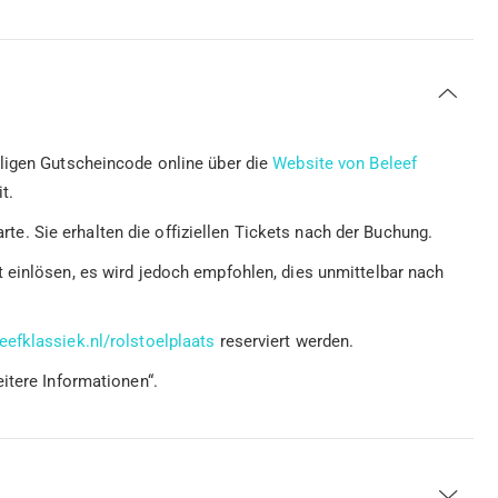
ligen Gutscheincode online über die
Website von Beleef
t.
karte. Sie erhalten die offiziellen Tickets nach der Buchung.
 einlösen, es wird jedoch empfohlen, dies unmittelbar nach
efklassiek.nl/rolstoelplaats
reserviert werden.
itere Informationen“.