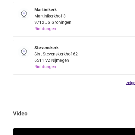
Martinikerk
Martinikerkhof 3
9712 JG Groningen
Richtungen
Stevenskerk
Sint Stevenskerkhof 62
6511 VZ Nijmegen
Richtungen
zeig
Video