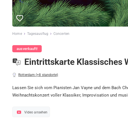
Home
Tagesausflug
Concerten
ausverkauft!
Eintrittskarte Klassisches
Rotterdam (+8 standorte)
Lassen Sie sich vom Pianisten Jan Vayne und dem Bach Cho
Weihnachtskonzert voller Klassiker, Improvisation und mus
Video ansehen