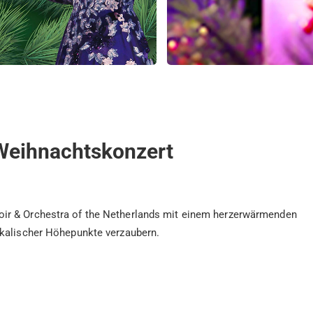
 Weihnachtskonzert
ir & Orchestra of the Netherlands mit einem herzerwärmenden
ikalischer Höhepunkte verzaubern.