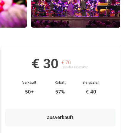
€ 30
€ 70
Preis des Lieferanten
Verkauft
Rabatt
Sie sparen
50+
57%
€ 40
ausverkauft