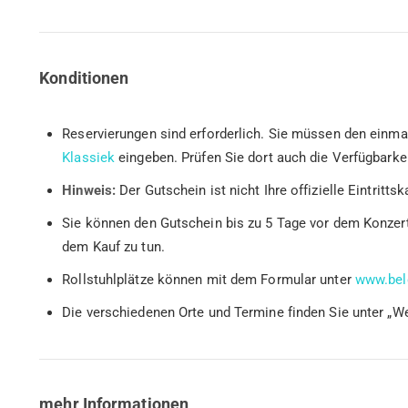
Konditionen
Reservierungen sind erforderlich. Sie müssen den einma
Klassiek
eingeben. Prüfen Sie dort auch die Verfügbarkei
Hinweis:
Der Gutschein ist nicht Ihre offizielle Eintritts
Sie können den Gutschein bis zu 5 Tage vor dem Konzert
dem Kauf zu tun.
Rollstuhlplätze können mit dem Formular unter
www.bele
Die verschiedenen Orte und Termine finden Sie unter „We
mehr Informationen