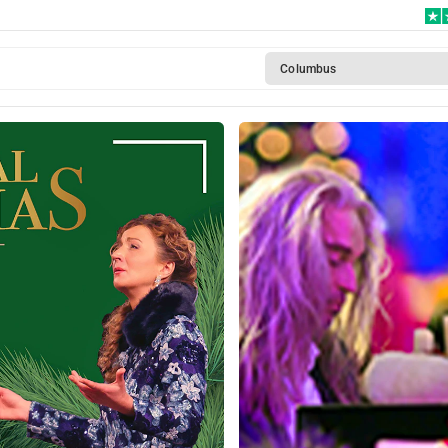
Columbus