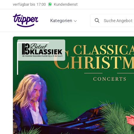
verfügbar bis
17:00
Kundendienst
Kategorien
Suche Angebot