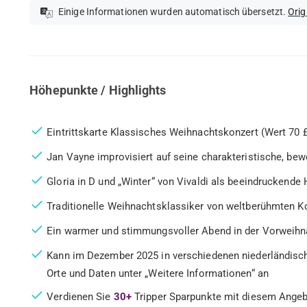
Einige Informationen wurden automatisch übersetzt.
Orig
Höhepunkte / Highlights
Eintrittskarte Klassisches Weihnachtskonzert (Wert 70 
Jan Vayne improvisiert auf seine charakteristische, be
Gloria in D und „Winter“ von Vivaldi als beeindruckend
Traditionelle Weihnachtsklassiker von weltberühmten 
Ein warmer und stimmungsvoller Abend in der Vorweihn
Kann im Dezember 2025 in verschiedenen niederländisch
Orte und Daten unter „Weitere Informationen“ an
Verdienen Sie
30+
Tripper Sparpunkte mit diesem Ange