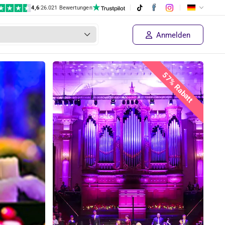
4,6
|
26.021 Bewertungen
Anmelden
57% Rabatt