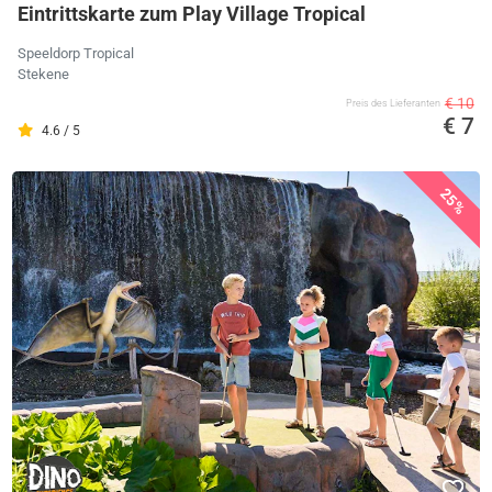
Eintrittskarte zum Play Village Tropical
Speeldorp Tropical
Stekene
€ 10
Preis des Lieferanten
€ 7
4.6 / 5
25%