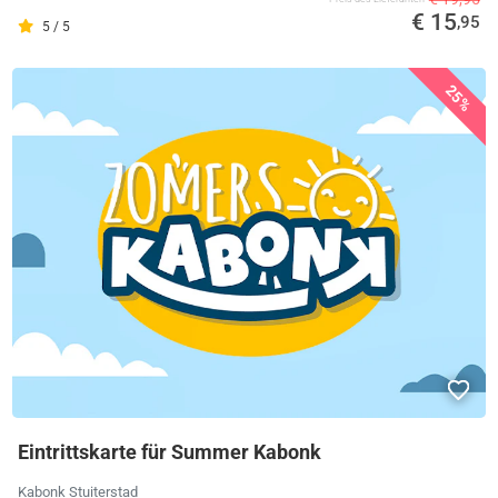
€ 15
,95
5 / 5
25%
Eintrittskarte für Summer Kabonk
Kabonk Stuiterstad