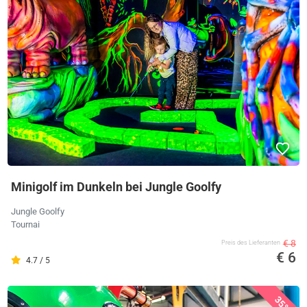
Minigolf im Dunkeln bei Jungle Goolfy
Jungle Goolfy
Tournai
€ 8
Preis des Lieferanten
€ 6
4.7 / 5
35%