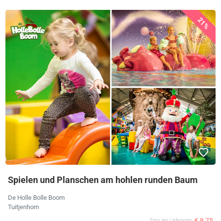
21%
Spielen und Planschen am hohlen runden Baum
De Holle Bolle Boom
Tuitjenhorn
€ 8,75
Preis des Lieferanten