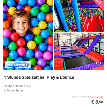
32%
1 Stunde Spielzeit bei Play & Bounce
Bounce Holland B.V.
's-Gravenhage
€ 12,50
Preis des Lieferanten
€ 8
,50