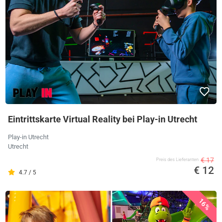
Eintrittskarte Virtual Reality bei Play-in Utrecht
Play-in Utrecht
Utrecht
€ 17
Preis des Lieferanten
€ 12
4.7 / 5
16%