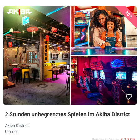
20%
2 Stunden unbegrenztes Spielen im Akiba District
Akiba District
Utrecht
€ 19,95
Preis des Lieferanten