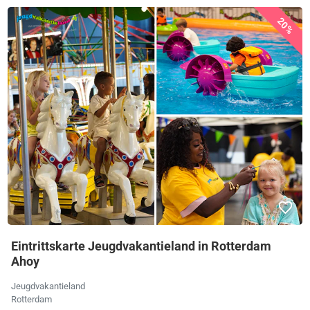
20%
Eintrittskarte Jeugdvakantieland in Rotterdam
Ahoy
Jeugdvakantieland
Rotterdam