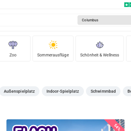
Columbus
Zoo
Sommerausflüge
Schönheit & Wellness
Außenspielplatz
Indoor-Spielplatz
Schwimmbad
B
54%