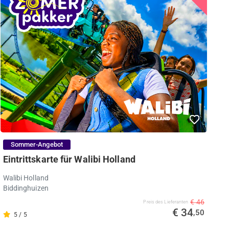
Sommer-Angebot
Eintrittskarte für Walibi Holland
Walibi Holland
Biddinghuizen
€ 46
Preis des Lieferanten
€ 34
,50
5 / 5