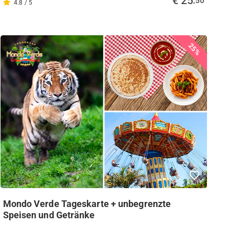
€ 25
,50
4.8 / 5
25%
Mondo Verde Tageskarte + unbegrenzte
Speisen und Getränke