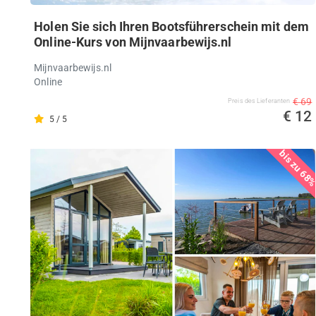
Holen Sie sich Ihren Bootsführerschein mit dem
Online-Kurs von Mijnvaarbewijs.nl
Mijnvaarbewijs.nl
Online
€ 69
Preis des Lieferanten
€ 12
5 / 5
bis zu 68