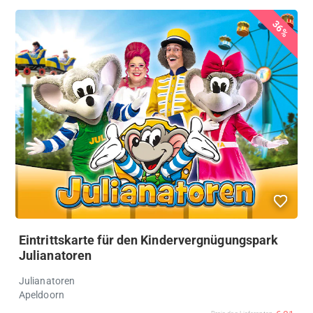
36%
Eintrittskarte für den Kindervergnügungspark
Julianatoren
Julianatoren
Apeldoorn