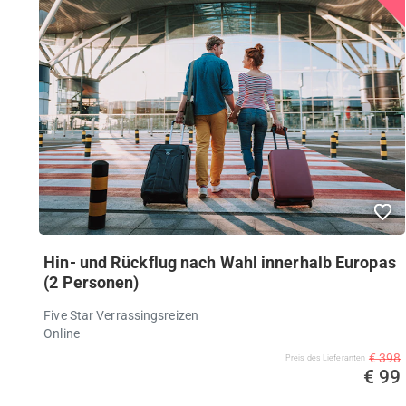
Hin- und Rückflug nach Wahl innerhalb Europas
(2 Personen)
Five Star Verrassingsreizen
Online
€ 398
Preis des Lieferanten
€ 99