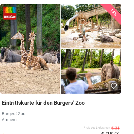
18%
Eintrittskarte für den Burgers' Zoo
Burgers' Zoo
Arnhem
€ 31
Preis des Lieferanten