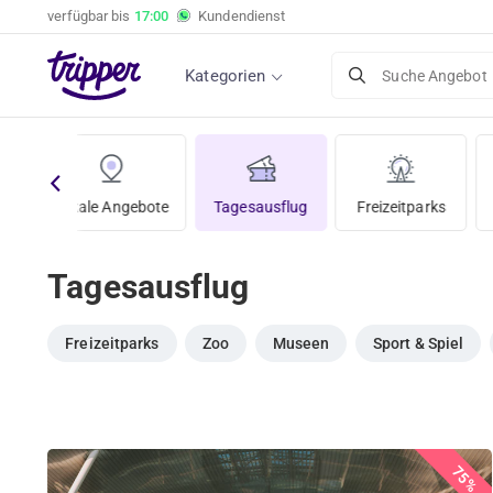
verfügbar bis
17:00
Kundendienst
Kategorien
Suche Angebot
te
Lokale Angebote
Tagesausflug
Freizeitparks
Tagesausflug
Freizeitparks
Zoo
Museen
Sport & Spiel
75%