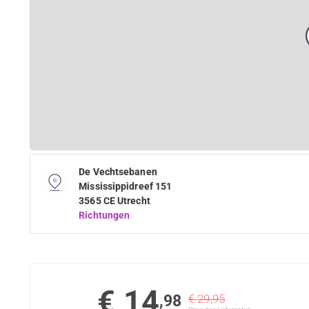
De Vechtsebanen
Mississippidreef 151
3565 CE Utrecht
Richtungen
€ 14
,98
€ 29,95