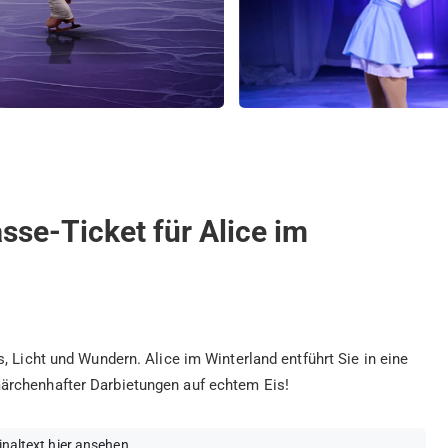
asse-Ticket für Alice im
, Licht und Wundern. Alice im Winterland entführt Sie in eine
ärchenhafter Darbietungen auf echtem Eis!
inaltext hier ansehen
.