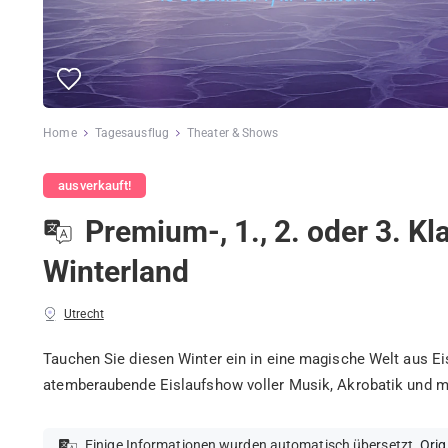
Home
Tagesausflug
Theater & Shows
ausverkauft!
Premium-, 1., 2. oder 3. Kl
Winterland
Utrecht
Tauchen Sie diesen Winter ein in eine magische Welt aus Eis
atemberaubende Eislaufshow voller Musik, Akrobatik und m
Einige Informationen wurden automatisch übersetzt.
Orig