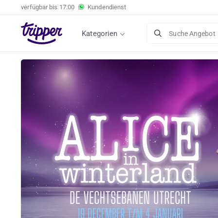
verfügbar bis
17:00
Kundendienst
Premium-, 1., 2. oder 3. Klasse-Ticket für Alic
Winterland
Kategorien
Suche Angebot