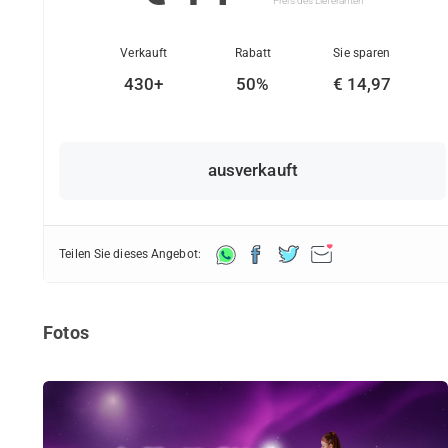
Preis des Lieferanten
Verkauft
Rabatt
Sie sparen
430+
50%
€ 14,97
ausverkauft
Teilen Sie dieses Angebot:
Fotos