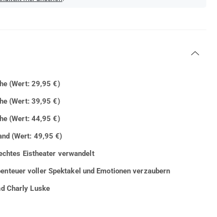
ihe (Wert: 29,95 €)
ihe (Wert: 39,95 €)
ihe (Wert: 44,95 €)
and (Wert: 49,95 €)
 echtes Eistheater verwandelt
enteuer voller Spektakel und Emotionen verzaubern
nd Charly Luske