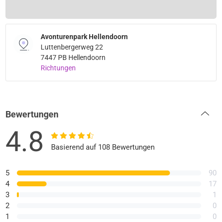
Avonturenpark Hellendoorn
Luttenbergerweg 22
7447 PB Hellendoorn
Richtungen
Bewertungen
4.8
Basierend auf 108 Bewertungen
5
90
4
17
3
1
2
0
1
0