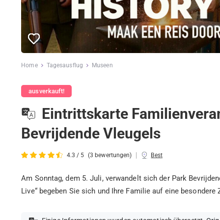
Home
Tagesausflug
Museen
ausverkauft!
Eintrittskarte Familienvera
Bevrijdende Vleugels
|
4.3 / 5
(3 bewertungen)
Best
Am Sonntag, dem 5. Juli, verwandelt sich der Park Bevrijden
Live“ begeben Sie sich und Ihre Familie auf eine besondere Z