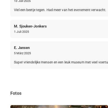
13 Juli 2025
Viel een beetje tegen. Had meer van het evenement verwacht.
M. Sjouken-Jonkers
1 Juli 2025
E. Jansen
5 März 2025
Super vriendelijke mensen en een leuk museum met veel voertu
Fotos