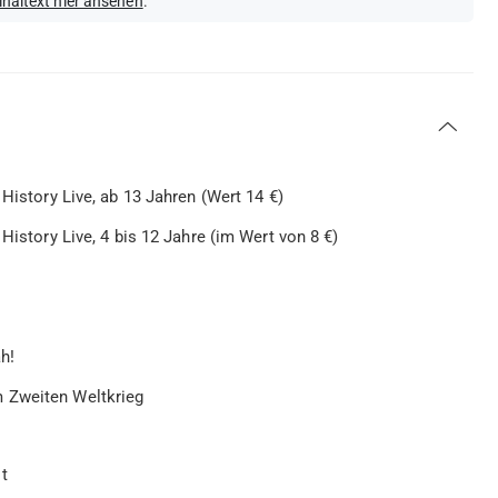
inaltext hier ansehen
.
 History Live, ab 13 Jahren (Wert 14 €)
 History Live, 4 bis 12 Jahre (im Wert von 8 €)
h!
m Zweiten Weltkrieg
t