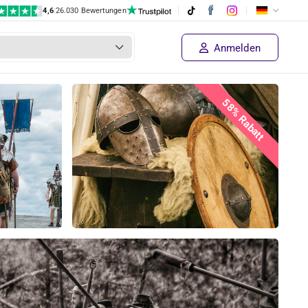
4,6
|
26.030 Bewertungen
Anmelden
58% Rabatt