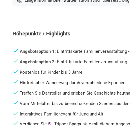
Einige Informationen wurden automatisch übersetzt.
Orig
Höhepunkte / Highlights
Angebotsoption 1:
Eintrittskarte Familienveranstaltung -
Angebotsoption 2:
Eintrittskarte Familienveranstaltung -
Kostenlos für Kinder bis 3 Jahre
Historischer Wanderweg durch verschiedene Epochen
Treffen Sie Darsteller und erleben Sie Geschichte hautna
Vom Mittelalter bis zu beeindruckenden Szenen aus de
Interaktives Familienevent für Jung und Alt
Verdienen Sie
5+
Tripper Sparpunkte mit diesem Angebo