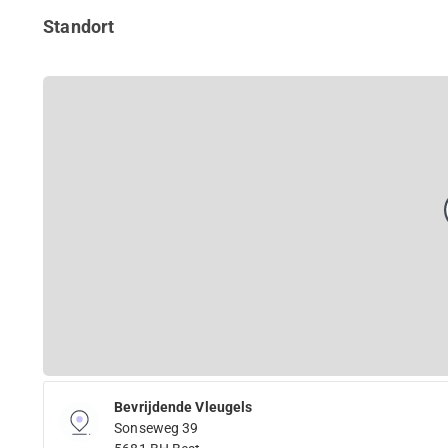
Standort
Bevrijdende Vleugels
Sonseweg 39