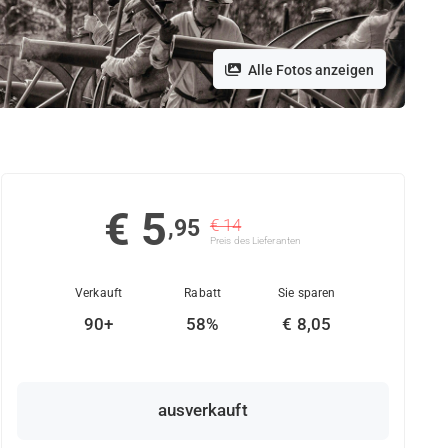
Alle Fotos anzeigen
€ 5
,95
€ 14
Preis des Lieferanten
Verkauft
Rabatt
Sie sparen
90+
58%
€ 8,05
ausverkauft