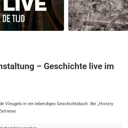
nstaltung – Geschichte live im
de Vleugels in ein lebendiges Geschichtsbuch. Bei „History
eitreise.