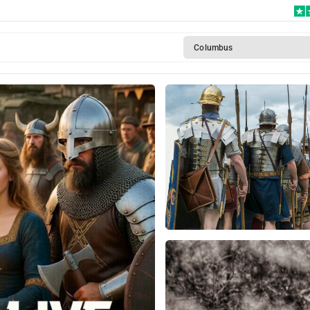
Columbus