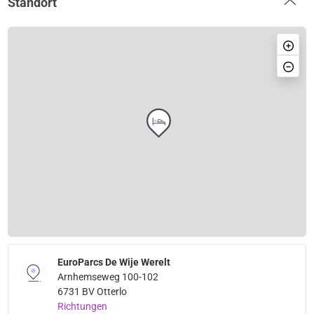
Standort
EuroParcs De Wije Werelt
Arnhemseweg 100-102
6731 BV Otterlo
Richtungen