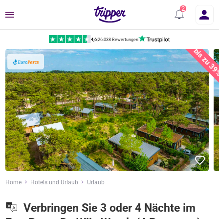
Menü
4,6
|
26.038 Bewertungen
bis zu 3
Home
Hotels und Urlaub
Urlaub
Verbringen Sie 3 oder 4 Nächte im