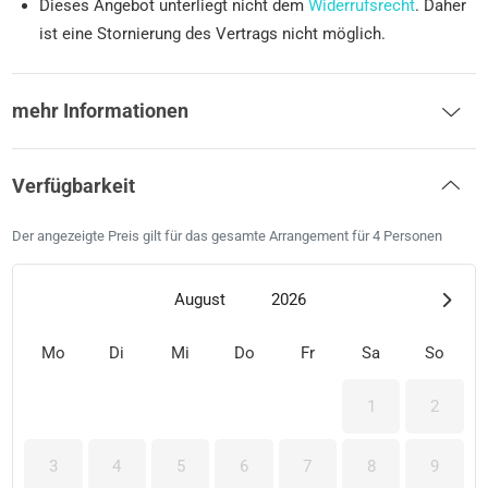
Dieses Angebot unterliegt nicht dem
Widerrufsrecht
. Daher
ist eine Stornierung des Vertrags nicht möglich.
mehr Informationen
Verfügbarkeit
Der angezeigte Preis gilt für das gesamte Arrangement für 4 Personen
August
2026
Mo
Di
Mi
Do
Fr
Sa
So
1
2
3
4
5
6
7
8
9