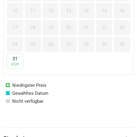
10
11
12
13
14
15
16
17
18
19
20
21
22
23
24
25
26
27
28
29
30
31
€
329
Niedrigster Preis
Gewähltes Datum
Nicht verfügbar