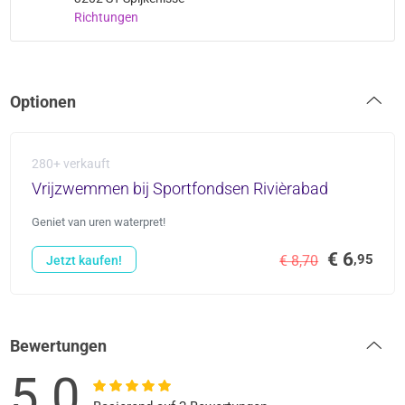
Richtungen
Optionen
280+ verkauft
Vrijzwemmen bij Sportfondsen Rivièrabad
Geniet van uren waterpret!
€ 6
,95
€ 8,70
Jetzt kaufen!
Bewertungen
5.0