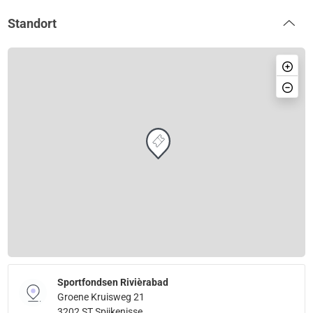
Standort
Sportfondsen Rivièrabad
Groene Kruisweg 21
3202 ST Spijkenisse