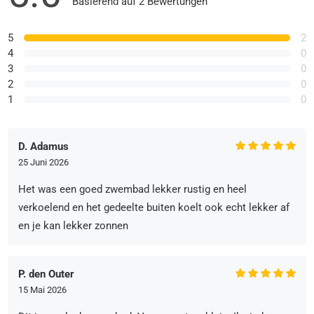
Basierend auf 2 Bewertungen
5
2
4
0
3
0
2
0
1
0
D. Adamus
25 Juni 2026
Het was een goed zwembad lekker rustig en heel
verkoelend en het gedeelte buiten koelt ook echt lekker af
en je kan lekker zonnen
P. den Outer
15 Mai 2026