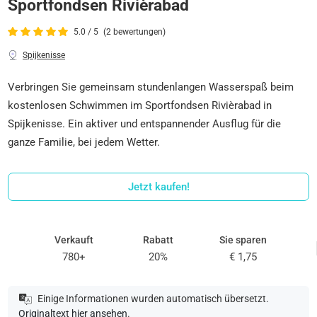
Sportfondsen Rivièrabad
5.0 / 5
(2 bewertungen)
Spijkenisse
Verbringen Sie gemeinsam stundenlangen Wasserspaß beim
kostenlosen Schwimmen im Sportfondsen Rivièrabad in
Spijkenisse. Ein aktiver und entspannender Ausflug für die
ganze Familie, bei jedem Wetter.
Jetzt kaufen!
Verkauft
Rabatt
Sie sparen
780+
20%
€ 1,75
Einige Informationen wurden automatisch übersetzt.
Originaltext hier ansehen
.