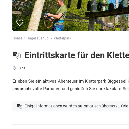
Home
Tagesausflug
Kletterpark
Eintrittskarte für den Klet
Olpe
Erleben Sie ein aktives Abenteuer im Kletterpark Biggesee!
anspruchsvolle Parcours und genießen Sie spektakuläre Seil
Einige Informationen wurden automatisch übersetzt.
Orig