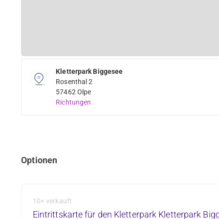
Kletterpark Biggesee
Rosenthal 2
57462 Olpe
Richtungen
Optionen
10+ verkauft
Eintrittskarte für den Kletterpark Kletterpark Bi