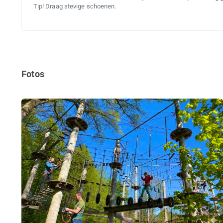
Tip! Draag stevige schoenen.
Fotos