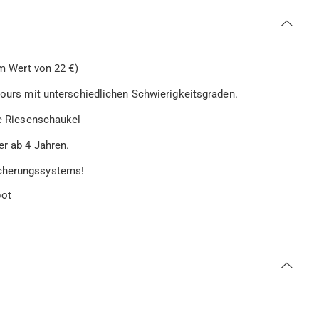
im Wert von 22 €)
rcours mit unterschiedlichen Schwierigkeitsgraden.
re Riesenschaukel
er ab 4 Jahren.
icherungssystems!
bot