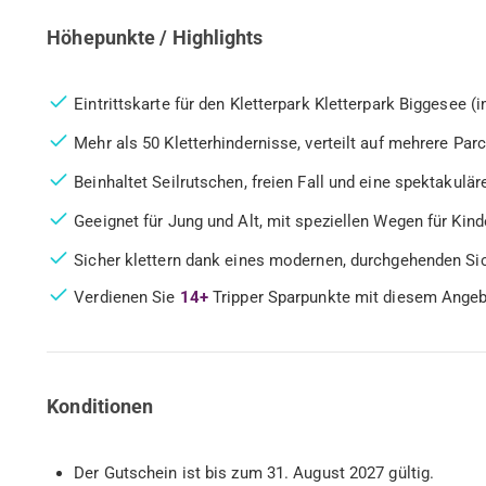
Höhepunkte / Highlights
Eintrittskarte für den Kletterpark Kletterpark Biggesee (
Mehr als 50 Kletterhindernisse, verteilt auf mehrere Pa
Beinhaltet Seilrutschen, freien Fall und eine spektakulä
Geeignet für Jung und Alt, mit speziellen Wegen für Kind
Sicher klettern dank eines modernen, durchgehenden S
Verdienen Sie
14+
Tripper Sparpunkte mit diesem Ange
Konditionen
Der Gutschein ist bis zum 31. August 2027 gültig.