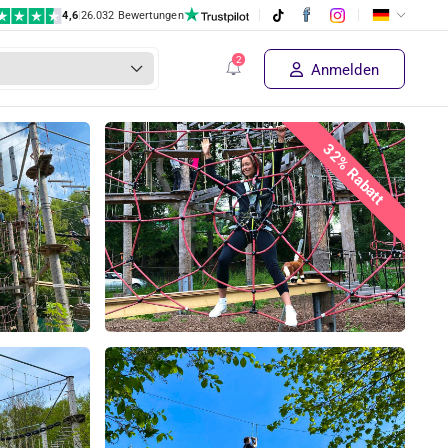
4,6
|
26.032 Bewertungen
Anmelden
32% Rabatt