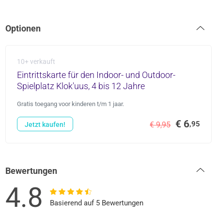
Optionen
10+ verkauft
Eintrittskarte für den Indoor- und Outdoor-
Spielplatz Klok'uus, 4 bis 12 Jahre
Gratis toegang voor kinderen t/m 1 jaar.
€ 6
,95
€ 9,95
Jetzt kaufen!
Bewertungen
4.8
Basierend auf 5 Bewertungen