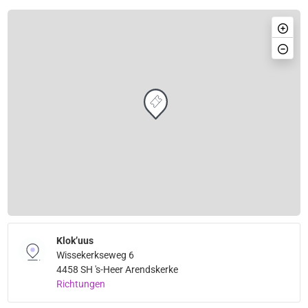
Klok’uus
Wissekerkseweg 6
4458 SH 's-Heer Arendskerke
Richtungen