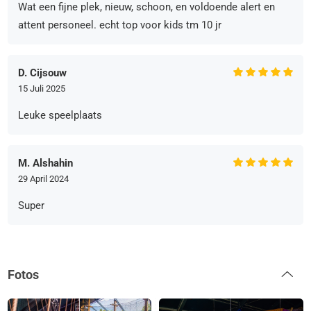
Wat een fijne plek, nieuw, schoon, en voldoende alert en
attent personeel. echt top voor kids tm 10 jr
D. Cijsouw
15 Juli 2025
Leuke speelplaats
M. Alshahin
29 April 2024
Super
Fotos