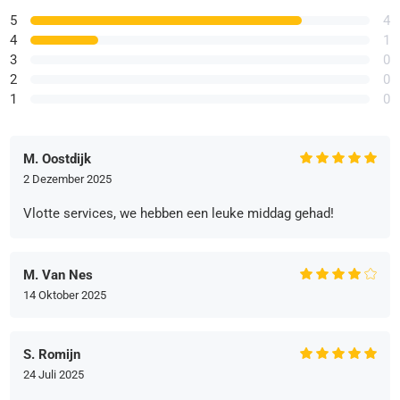
5
4
4
1
3
0
2
0
1
0
M. Oostdijk
2 Dezember 2025
Vlotte services, we hebben een leuke middag gehad!
M. Van Nes
14 Oktober 2025
S. Romijn
24 Juli 2025