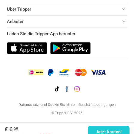
Über Tripper
Anbieter
Laden Sie die Tripper-App herunter
Datenschutz- und Cookie-Richtlinie
Geschäftsbedingungen
© Tripper B.V. 2026
€ 6
,95
Jetzt kaufen!