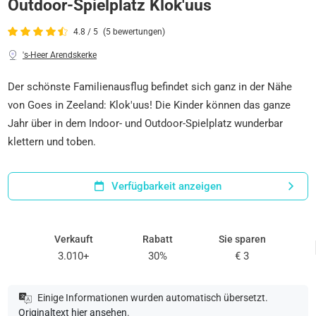
Outdoor-Spielplatz Klok'uus
4.8 / 5
(5 bewertungen)
's-Heer Arendskerke
Der schönste Familienausflug befindet sich ganz in der Nähe
von Goes in Zeeland: Klok'uus! Die Kinder können das ganze
Jahr über in dem Indoor- und Outdoor-Spielplatz wunderbar
klettern und toben.
Verfügbarkeit anzeigen
Verkauft
Rabatt
Sie sparen
3.010+
30%
€ 3
Einige Informationen wurden automatisch übersetzt.
Originaltext hier ansehen
.