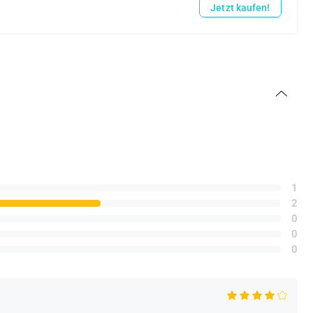
Jetzt kaufen!
1
2
0
0
0