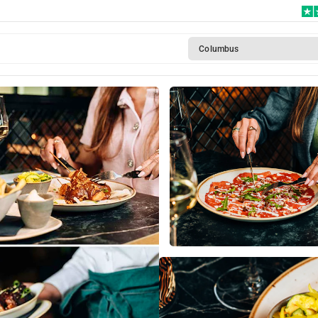
dam-
Columbus