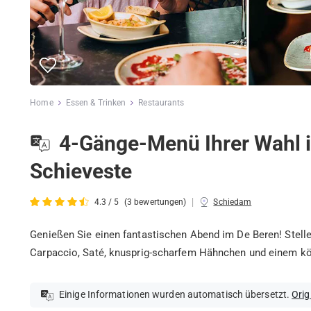
Home
Essen & Trinken
Restaurants
4-Gänge-Menü Ihrer Wahl 
Schieveste
|
4.3 / 5
(3 bewertungen)
Schiedam
Genießen Sie einen fantastischen Abend im De Beren! Stelle
Carpaccio, Saté, knusprig-scharfem Hähnchen und einem kö
Einige Informationen wurden automatisch übersetzt.
Orig