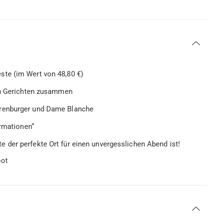
te (im Wert von 48,80 €)
hen Gerichten zusammen
erenburger und Dame Blanche
ormationen“
der perfekte Ort für einen unvergesslichen Abend ist!
bot