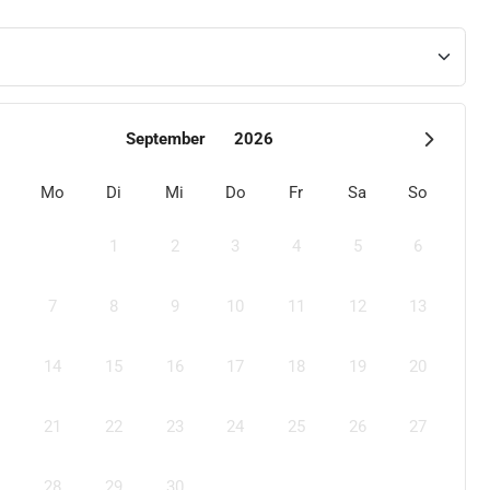
September
2026
Mo
Di
Mi
Do
Fr
Sa
So
1
2
3
4
5
6
7
8
9
10
11
12
13
14
15
16
17
18
19
20
21
22
23
24
25
26
27
28
29
30