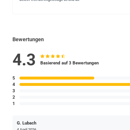
Bewertungen
4.3
Basierend auf 3 Bewertungen
5
4
3
2
1
G. Lubach
4 April 2026