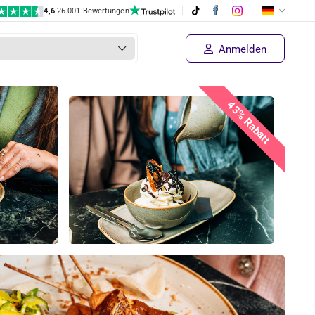
4,6
|
26.001 Bewertungen
€ 45,80
Preis des Lieferanten
Jetzt kaufen!
€ 25
,95
Anmelden
43% Rabatt