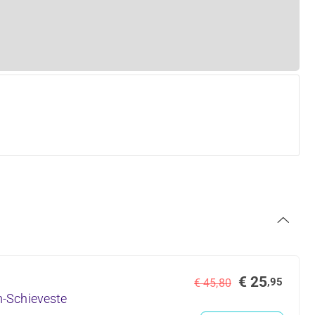
€ 25
,95
€ 45,80
-Schieveste