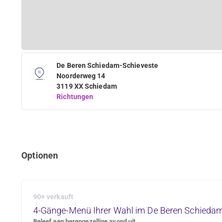
De Beren Schiedam-Schieveste
Noorderweg 14
3119 XX Schiedam
Richtungen
Optionen
90+ verkauft
4-Gänge-Menü Ihrer Wahl im De Beren Schiedam
Beleef een berengezellige avond uit