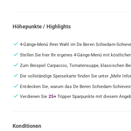
Höhepunkte / Highlights
4-Gänge-Menü Ihrer Wahl im De Beren Schiedam-Schieves
Stellen Sie hier Ihr eigenes 4-Gänge-Menü mit köstlic
Zum Beispiel Carpaccio, Tomatensuppe, klassischen B
Die vollständige Speisekarte finden Sie unter „Mehr Inf
Entdecken Sie, warum das De Beren Schiedam-Schieveste 
Verdienen Sie
25+
Tripper Sparpunkte mit diesem Ange
Konditionen