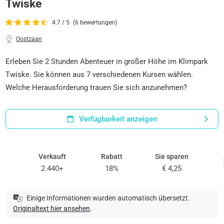
Twiske
4.7 / 5
(6 bewertungen)
Oostzaan
Erleben Sie 2 Stunden Abenteuer in großer Höhe im Klimpark
Twiske. Sie können aus 7 verschiedenen Kursen wählen.
Welche Herausforderung trauen Sie sich anzunehmen?
Verfügbarkeit anzeigen
Verkauft
Rabatt
Sie sparen
2.440+
18%
€ 4,25
Einige Informationen wurden automatisch übersetzt.
Originaltext hier ansehen
.