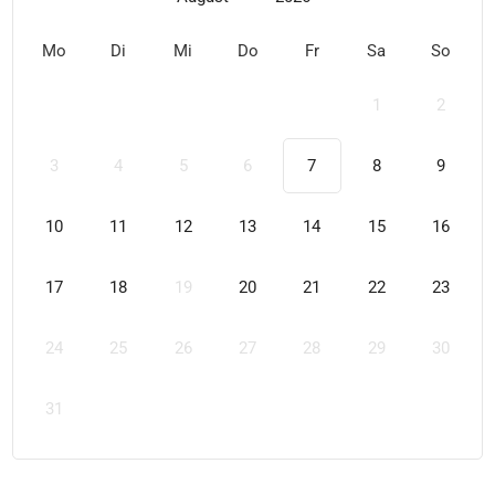
Mo
Di
Mi
Do
Fr
Sa
So
1
2
3
4
5
6
7
8
9
10
11
12
13
14
15
16
17
18
19
20
21
22
23
24
25
26
27
28
29
30
31