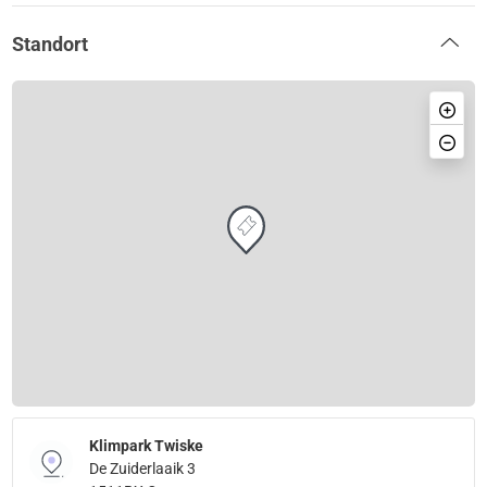
Standort
Klimpark Twiske
De Zuiderlaaik 3