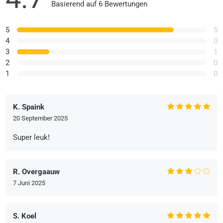
Basierend auf 6 Bewertungen
5
5
4
0
3
1
2
0
1
0
K. Spaink
20 September 2025
Super leuk!
R. Overgaauw
7 Juni 2025
S. Koel