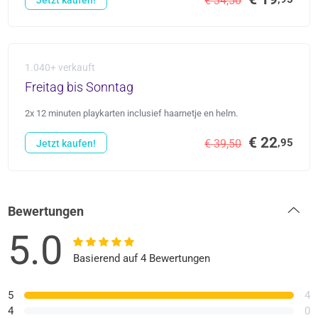
€ 34,50
1.040+ verkauft
Freitag bis Sonntag
2x 12 minuten playkarten inclusief haarnetje en helm.
€ 22
,95
€ 39,50
Jetzt kaufen!
Bewertungen
5.0
Basierend auf 4 Bewertungen
5
4
4
0