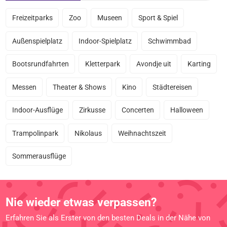
Freizeitparks
Zoo
Museen
Sport & Spiel
Außenspielplatz
Indoor-Spielplatz
Schwimmbad
Bootsrundfahrten
Kletterpark
Avondje uit
Karting
Messen
Theater & Shows
Kino
Städtereisen
Indoor-Ausflüge
Zirkusse
Concerten
Halloween
Trampolinpark
Nikolaus
Weihnachtszeit
Sommerausflüge
Nie wieder etwas verpassen?
Erfahren Sie als Erster von den besten Deals in der Nähe von