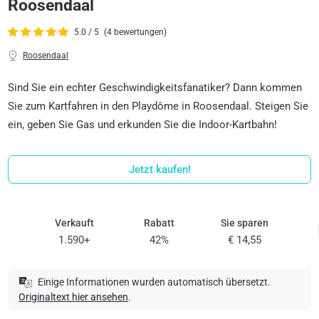
Roosendaal
5.0 / 5
(4 bewertungen)
Roosendaal
Sind Sie ein echter Geschwindigkeitsfanatiker? Dann kommen
Sie zum Kartfahren in den Playdôme in Roosendaal. Steigen Sie
ein, geben Sie Gas und erkunden Sie die Indoor-Kartbahn!
Jetzt kaufen!
Verkauft
Rabatt
Sie sparen
1.590+
42%
€ 14,55
Einige Informationen wurden automatisch übersetzt.
Originaltext hier ansehen
.