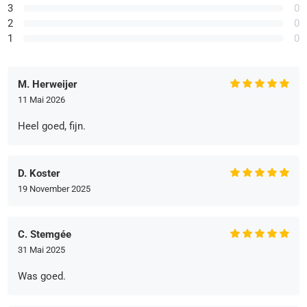
3
0
2
0
1
0
M. Herweijer
11 Mai 2026
Heel goed, fijn.
D. Koster
19 November 2025
C. Stemgée
31 Mai 2025
Was goed.