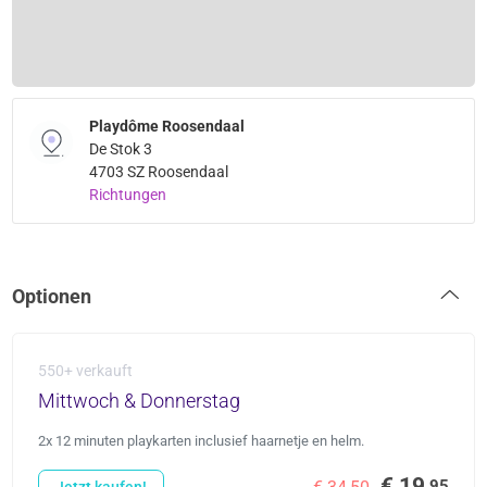
Playdôme Roosendaal
De Stok 3
4703 SZ Roosendaal
Richtungen
Optionen
550+ verkauft
Mittwoch & Donnerstag
2x 12 minuten playkarten inclusief haarnetje en helm.
€ 19
,95
Jetzt kaufen!