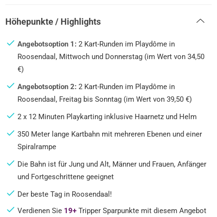
Höhepunkte / Highlights
Angebotsoption 1:
2 Kart-Runden im Playdôme in
Roosendaal, Mittwoch und Donnerstag (im Wert von 34,50
€)
Angebotsoption 2:
2 Kart-Runden im Playdôme in
Roosendaal, Freitag bis Sonntag (im Wert von 39,50 €)
2 x 12 Minuten Playkarting inklusive Haarnetz und Helm
350 Meter lange Kartbahn mit mehreren Ebenen und einer
Spiralrampe
Die Bahn ist für Jung und Alt, Männer und Frauen, Anfänger
und Fortgeschrittene geeignet
Der beste Tag in Roosendaal!
Verdienen Sie
19+
Tripper Sparpunkte mit diesem Angebot