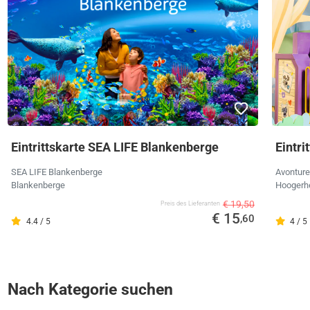
Eintrittskarte SEA LIFE Blankenberge
Eintri
SEA LIFE Blankenberge
Avonture
Blankenberge
Hoogerh
€ 19,50
Preis des Lieferanten
€ 15
,60
4.4 / 5
4 / 5
Nach Kategorie suchen