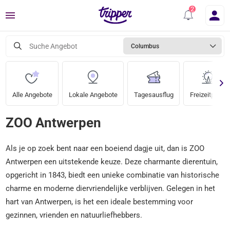
Menü
Suche Angebot
Columbus
Alle Angebote
Lokale Angebote
Tagesausflug
Freizeitparks
ZOO Antwerpen
Als je op zoek bent naar een boeiend dagje uit, dan is ZOO
Antwerpen een uitstekende keuze. Deze charmante dierentuin,
opgericht in 1843, biedt een unieke combinatie van historische
charme en moderne diervriendelijke verblijven. Gelegen in het
hart van Antwerpen, is het een ideale bestemming voor
gezinnen, vrienden en natuurliefhebbers.