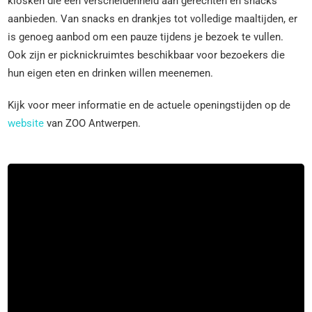
kiosken die een verscheidenheid aan gerechten en snacks
aanbieden. Van snacks en drankjes tot volledige maaltijden, er
is genoeg aanbod om een pauze tijdens je bezoek te vullen.
Ook zijn er picknickruimtes beschikbaar voor bezoekers die
hun eigen eten en drinken willen meenemen.
Kijk voor meer informatie en de actuele openingstijden op de
website
van ZOO Antwerpen.